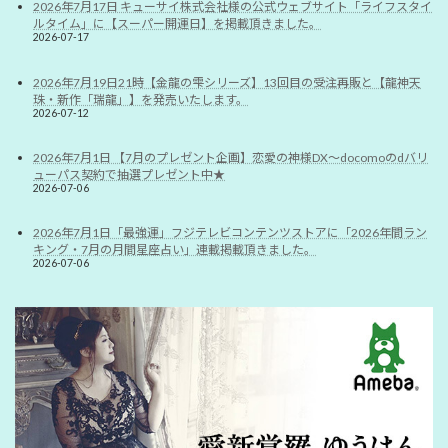
2026年7月17日 キューサイ株式会社様の公式ウェブサイト「ライフスタイ
ルタイム」に【スーパー開運日】を掲載頂きました。
2026-07-17
2026年7月19日21時【金龍の雫シリーズ】13回目の受注再販と【龍神天
珠・新作「瑞龍」】を発売いたします。
2026-07-12
2026年7月1日 【7月のプレゼント企画】恋愛の神様DX〜docomoのdバリ
ューパス契約で抽選プレゼント中★
2026-07-06
2026年7月1日「最強運」フジテレビコンテンツストアに「2026年間ラン
キング・7月の月間星座占い」連載掲載頂きました。
2026-07-06