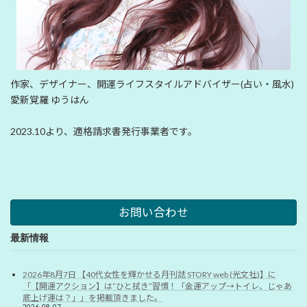
作家、デザイナー、開運ライフスタイルアドバイザー(占い・風水)
愛新覚羅 ゆうはん
2023.10より、適格請求書発行事業者です。
お問い合わせ
最新情報
2026年8月7日 【40代女性を輝かせる月刊誌 STORY web (光文社)】に
「【開運アクション】は”ひと拭き”習慣！「金運アップ→トイレ、じゃあ
底上げ運は？」」を掲載頂きました。