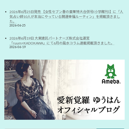
2026年6月25日発売 【女性セブン春の豪華特大合併号(小学館刊)】に「人
気占い師10人が本当にやっている開運幸福ルーティン」を掲載頂きまし
た。
2026-06-25
2026年6月19日 大東建託パートナーズ株式会社運営
「ruum×KADOKAWA」にて6月の風水コラム連載掲載頂きました。
2026-06-19