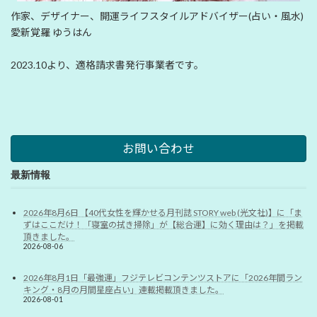
作家、デザイナー、開運ライフスタイルアドバイザー(占い・風水)
愛新覚羅 ゆうはん
2023.10より、適格請求書発行事業者です。
お問い合わせ
最新情報
2026年8月6日 【40代女性を輝かせる月刊誌 STORY web (光文社)】に「ま
ずはここだけ！「寝室の拭き掃除」が【総合運】に効く理由は？」を掲載
頂きました。
2026-08-06
2026年8月1日「最強運」フジテレビコンテンツストアに「2026年間ラン
キング・8月の月間星座占い」連載掲載頂きました。
2026-08-01