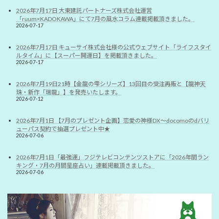
2026年7月17日 大東建託パートナーズ株式会社運営
「ruum×KADOKAWA」にて7月の風水コラム連載掲載頂きました。
2026-07-17
2026年7月17日 キューサイ株式会社様の公式ウェブサイト「ライフスタイ
ルタイム」に【スーパー開運日】を掲載頂きました。
2026-07-17
2026年7月19日21時【金龍の雫シリーズ】13回目の受注再販と【龍神天
珠・新作「瑞龍」】を発売いたします。
2026-07-12
2026年7月1日 【7月のプレゼント企画】恋愛の神様DX〜docomoのdバリ
ューパス契約で抽選プレゼント中★
2026-07-06
2026年7月1日「最強運」フジテレビコンテンツストアに「2026年間ラン
キング・7月の月間星座占い」連載掲載頂きました。
2026-07-06