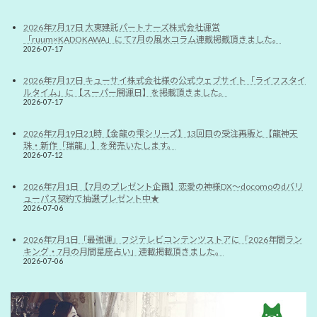
2026年7月17日 大東建託パートナーズ株式会社運営
「ruum×KADOKAWA」にて7月の風水コラム連載掲載頂きました。
2026-07-17
2026年7月17日 キューサイ株式会社様の公式ウェブサイト「ライフスタイ
ルタイム」に【スーパー開運日】を掲載頂きました。
2026-07-17
2026年7月19日21時【金龍の雫シリーズ】13回目の受注再販と【龍神天
珠・新作「瑞龍」】を発売いたします。
2026-07-12
2026年7月1日 【7月のプレゼント企画】恋愛の神様DX〜docomoのdバリ
ューパス契約で抽選プレゼント中★
2026-07-06
2026年7月1日「最強運」フジテレビコンテンツストアに「2026年間ラン
キング・7月の月間星座占い」連載掲載頂きました。
2026-07-06