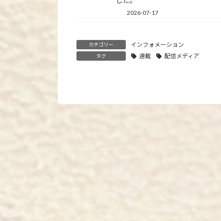
した。
2026-07-17
インフォメーション
カテゴリー
連載
配信メディア
タグ