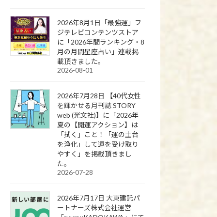
2026年8月1日「最強運」フ
ジテレビコンテンツストア
に「2026年間ランキング・8
月の月間星座占い」連載掲
載頂きました。
2026-08-01
2026年7月28日 【40代女性
を輝かせる月刊誌 STORY
web (光文社)】に「2026年
夏の【開運アクション】は
「拭く」こと！「運の土台
を浄化」して運を受け取り
やすく」を掲載頂きまし
た。
2026-07-28
2026年7月17日 大東建託パ
ートナーズ株式会社運営