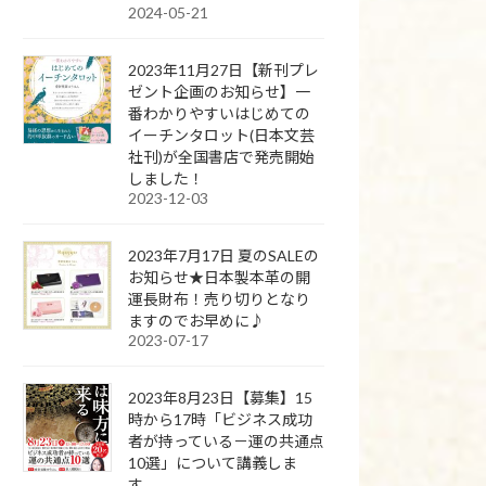
2024-05-21
2023年11月27日【新刊プレ
ゼント企画のお知らせ】一
番わかりやすいはじめての
イーチンタロット(日本文芸
社刊)が全国書店で発売開始
しました！
2023-12-03
2023年7月17日 夏のSALEの
お知らせ★日本製本革の開
運長財布！売り切りとなり
ますのでお早めに♪
2023-07-17
2023年8月23日【募集】15
時から17時「ビジネス成功
者が持っている－運の共通点
10選」について講義しま
す。