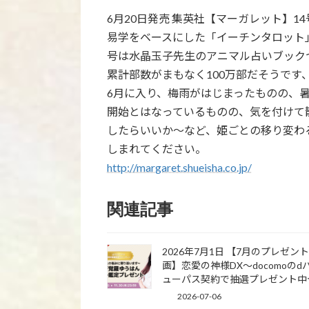
6月20日発売 集英社【マーガレット】
易学をベースにした「イーチンタロット
号は水晶玉子先生のアニマル占いブック
累計部数がまもなく100万部だそうです
6月に入り、梅雨がはじまったものの、
開始とはなっているものの、気を付けて
したらいいか～など、姫ごとの移り変わ
しまれてください。
http://margaret.shueisha.co.jp/
関連記事
2026年7月1日 【7月のプレゼン
画】恋愛の神様DX〜docomoのd
ューパス契約で抽選プレゼント中
2026-07-06