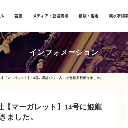
ル
著書
メディア・登壇実績
相談・鑑定
風水家相
インフォメーション
 集英社【マーガレット】14号に姫龍パワー占いを連載掲載頂きました。
集英社【マーガレット】14号に姫龍
きました。