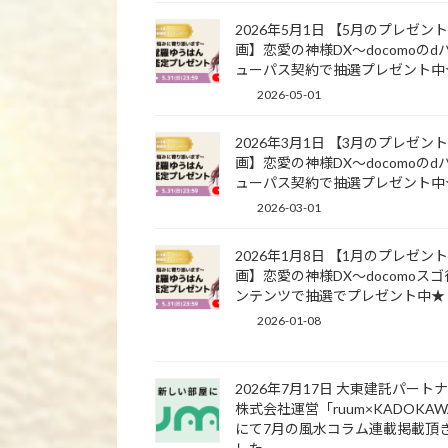
2026年5月1日 【5月のプレゼン
画】恋愛の神様DX〜docomoのd
ューパス契約で抽選プレゼント中
2026-05-01
2026年3月1日 【3月のプレゼン
画】恋愛の神様DX〜docomoのd
ューパス契約で抽選プレゼント中
2026-03-01
2026年1月8日 【1月のプレゼン
画】恋愛の神様DX〜docomoス
ンテンツで抽選でプレゼント中★
2026-01-08
2026年7月17日 大東建託パート
株式会社運営「ruum×KADOKA
にて7月の風水コラム連載掲載頂