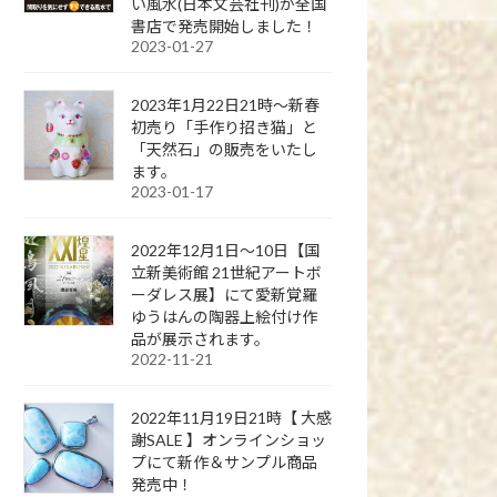
い風水(日本文芸社刊)が全国
書店で発売開始しました！
2023-01-27
2023年1月22日21時～新春
初売り「手作り招き猫」と
「天然石」の販売をいたし
ます。
2023-01-17
2022年12月1日～10日【国
立新美術館 21世紀アートボ
ーダレス展】にて愛新覚羅
ゆうはんの陶器上絵付け作
品が展示されます。
2022-11-21
2022年11月19日21時【 大感
謝SALE 】オンラインショッ
プにて新作＆サンプル商品
発売中！