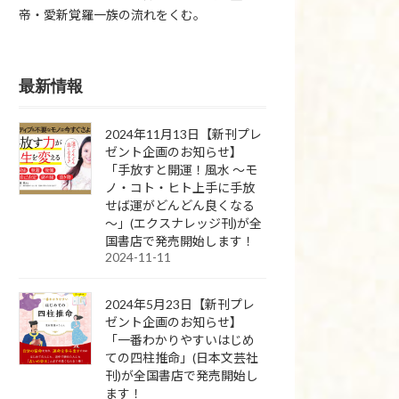
帝・愛新覚羅一族の流れをくむ。
最新情報
2024年11月13日【新刊プレ
ゼント企画のお知らせ】
「手放すと開運！風水 ～モ
ノ・コト・ヒト上手に手放
せば運がどんどん良くなる
～」(エクスナレッジ刊)が全
国書店で発売開始します！
2024-11-11
2024年5月23日【新刊プレ
ゼント企画のお知らせ】
「一番わかりやすいはじめ
ての四柱推命」(日本文芸社
刊)が全国書店で発売開始し
ます！