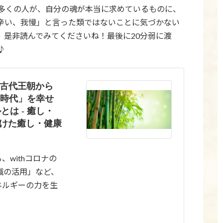
多くの人が、自分の魂が本当に求めているものに、
辛い、我慢」と言った類ではないことに気づかない
。是非読んでみてくださいね！最後に20分弱に渡
♪
 古代王朝から
ナ時代」を幸せ
は - 癒し・
向けた癒し・健康
withコロナの
識の活用」など、
ネルギーの力を生