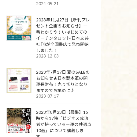
2024-05-21
2023年11月27日【新刊プレ
ゼント企画のお知らせ】一
番わかりやすいはじめての
イーチンタロット(日本文芸
社刊)が全国書店で発売開始
しました！
2023-12-03
2023年7月17日 夏のSALEの
お知らせ★日本製本革の開
運長財布！売り切りとなり
ますのでお早めに♪
2023-07-17
2023年8月23日【募集】15
時から17時「ビジネス成功
者が持っている－運の共通点
10選」について講義しま
す。