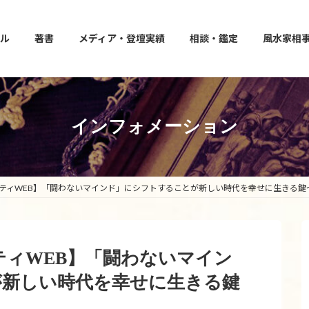
ル
著書
メディア・登壇実績
相談・鑑定
風水家相
インフォメーション
トリニティWEB】「闘わないマインド」にシフトすることが新しい時代を幸せに生きる
ニティWEB】「闘わないマイン
が新しい時代を幸せに生きる鍵