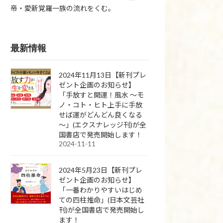
帝・愛新覚羅一族の流れをくむ。
最新情報
2024年11月13日【新刊プレ
ゼント企画のお知らせ】
「手放すと開運！風水 ～モ
ノ・コト・ヒト上手に手放
せば運がどんどん良くなる
～」(エクスナレッジ刊)が全
国書店で発売開始します！
2024-11-11
2024年5月23日【新刊プレ
ゼント企画のお知らせ】
「一番わかりやすいはじめ
ての四柱推命」(日本文芸社
刊)が全国書店で発売開始し
ます！