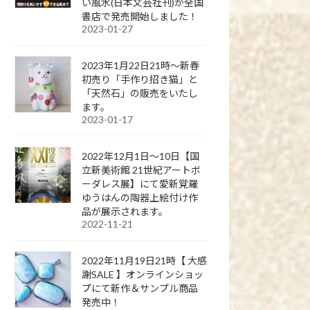
い風水(日本文芸社刊)が全国
書店で発売開始しました！
2023-01-27
2023年1月22日21時～新春
初売り「手作り招き猫」と
「天然石」の販売をいたし
ます。
2023-01-17
2022年12月1日～10日【国
立新美術館 21世紀アートボ
ーダレス展】にて愛新覚羅
ゆうはんの陶器上絵付け作
品が展示されます。
2022-11-21
2022年11月19日21時【 大感
謝SALE 】オンラインショッ
プにて新作＆サンプル商品
発売中！