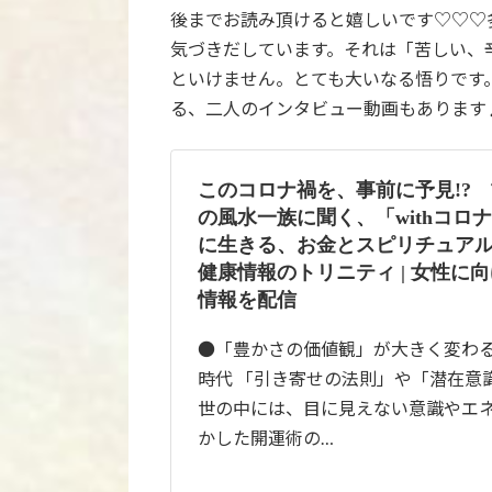
後までお読み頂けると嬉しいです♡♡♡
気づきだしています。それは「苦しい、
といけません。とても大いなる悟りです
る、二人のインタビュー動画もあります
このコロナ禍を、事前に予見!?
の風水一族に聞く、「withコロ
に生きる、お金とスピリチュアルと
健康情報のトリニティ | 女性に
情報を配信
●「豊かさの価値観」が大きく変わる、
時代 「引き寄せの法則」や「潜在意
世の中には、目に見えない意識やエ
かした開運術の…