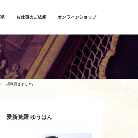
事例
お仕事のご依頼
オンラインショップ
鍵～に掲載頂きました。
愛新覚羅 ゆうはん