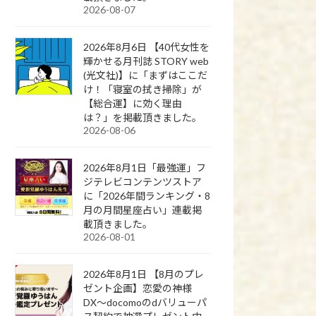
2026-08-07
2026年8月6日 【40代女性を
輝かせる月刊誌 STORY web
(光文社)】に「まずはここだ
け！「寝室の拭き掃除」が
【総合運】に効く理由
は？」を掲載頂きました。
2026-08-06
2026年8月1日「最強運」フ
ジテレビコンテンツストア
に「2026年間ランキング・8
月の月間星座占い」連載掲
載頂きました。
2026-08-01
2026年8月1日 【8月のプレ
ゼント企画】恋愛の神様
DX〜docomoのdバリューパ