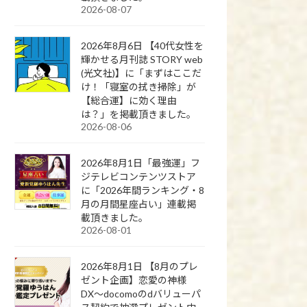
2026-08-07
2026年8月6日 【40代女性を
輝かせる月刊誌 STORY web
(光文社)】に「まずはここだ
け！「寝室の拭き掃除」が
【総合運】に効く理由
は？」を掲載頂きました。
2026-08-06
2026年8月1日「最強運」フ
ジテレビコンテンツストア
に「2026年間ランキング・8
月の月間星座占い」連載掲
載頂きました。
2026-08-01
2026年8月1日 【8月のプレ
ゼント企画】恋愛の神様
DX〜docomoのdバリューパ