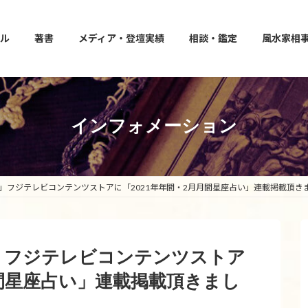
ル
著書
メディア・登壇実績
相談・鑑定
風水家相
インフォメーション
強運」フジテレビコンテンツストアに「2021年年間・2月月間星座占い」連載掲載頂き
強運」フジテレビコンテンツストア
月間星座占い」連載掲載頂きまし