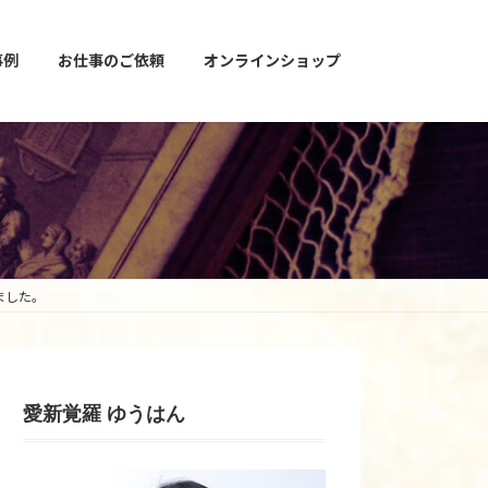
事例
お仕事のご依頼
オンラインショップ
ました。
愛新覚羅 ゆうはん