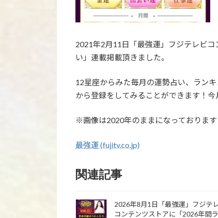
2021年2月11日「最強運」フジテレビ
い」連載掲載頂きました。
12星座からみた毎月の運勢占い、ラン
から登録をしてみることができます！今
※画像は2020年のままになっておりま
最強運 (fujitv.co.jp)
関連記事
2026年8月1日「最強運」フジテ
コンテンツストアに「2026年間