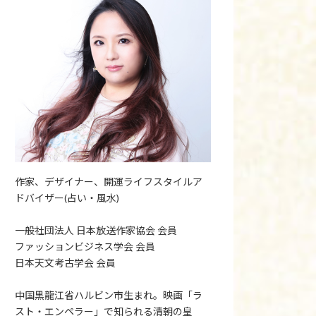
作家、デザイナー、開運ライフスタイルア
ドバイザー(占い・風水)
一般社団法人 日本放送作家協会 会員
ファッションビジネス学会 会員
日本天文考古学会 会員
中国黒龍江省ハルビン市生まれ。映画「ラ
スト・エンペラー」で知られる清朝の皇