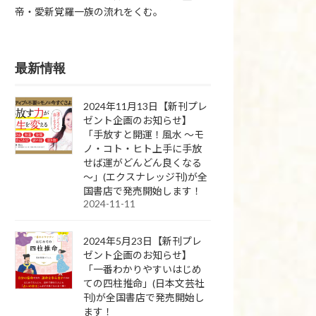
帝・愛新覚羅一族の流れをくむ。
最新情報
2024年11月13日【新刊プレ
ゼント企画のお知らせ】
「手放すと開運！風水 ～モ
ノ・コト・ヒト上手に手放
せば運がどんどん良くなる
～」(エクスナレッジ刊)が全
国書店で発売開始します！
2024-11-11
2024年5月23日【新刊プレ
ゼント企画のお知らせ】
「一番わかりやすいはじめ
ての四柱推命」(日本文芸社
刊)が全国書店で発売開始し
ます！