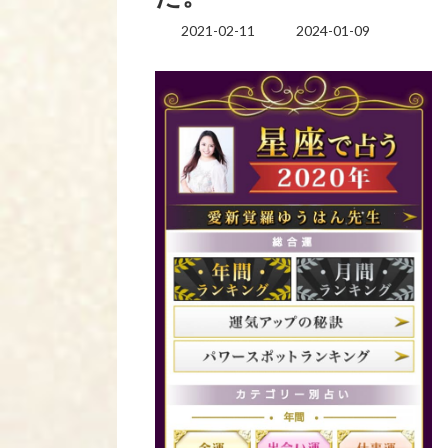
2021-02-11
2024-01-09
最
終
更
新
日
時
: