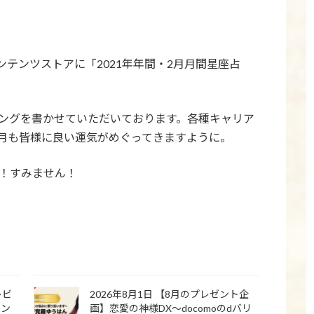
コンテンツストアに「2021年年間・2月月間星座占
キングを書かせていただいております。各種キャリア
月も皆様に良い運気がめぐってきますように。
す！すみません！
レビ
2026年8月1日 【8月のプレゼント企
ラン
画】恋愛の神様DX〜docomoのdバリ