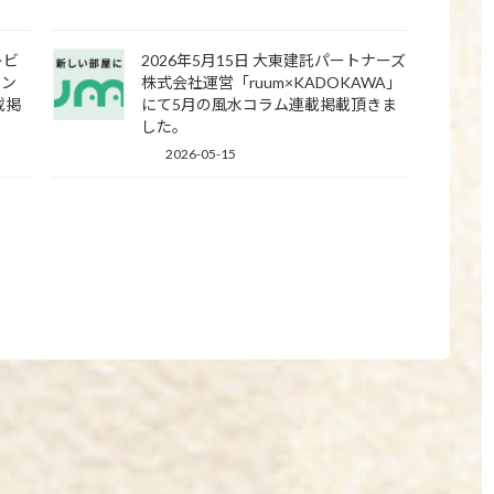
レビ
2026年5月15日 大東建託パートナーズ
ラン
株式会社運営「ruum×KADOKAWA」
載掲
にて5月の風水コラム連載掲載頂きま
した。
2026-05-15