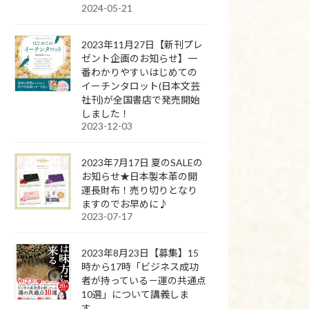
2024-05-21
2023年11月27日【新刊プレ
ゼント企画のお知らせ】一
番わかりやすいはじめての
イーチンタロット(日本文芸
社刊)が全国書店で発売開始
しました！
2023-12-03
2023年7月17日 夏のSALEの
お知らせ★日本製本革の開
運長財布！売り切りとなり
ますのでお早めに♪
2023-07-17
2023年8月23日【募集】15
時から17時「ビジネス成功
者が持っている－運の共通点
10選」について講義しま
す。