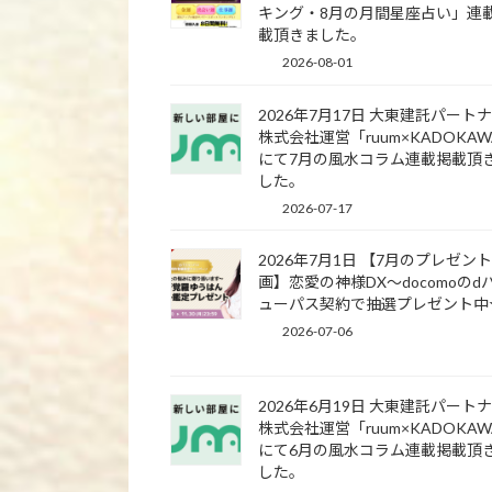
キング・8月の月間星座占い」連
載頂きました。
2026-08-01
2026年7月17日 大東建託パート
株式会社運営「ruum×KADOKA
にて7月の風水コラム連載掲載頂
した。
2026-07-17
2026年7月1日 【7月のプレゼン
画】恋愛の神様DX〜docomoのd
ューパス契約で抽選プレゼント中
2026-07-06
2026年6月19日 大東建託パート
株式会社運営「ruum×KADOKA
にて6月の風水コラム連載掲載頂
した。