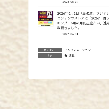
2026-06-19
2026年6月1日「最強運」フジテ
コンテンツストアに「2026年間
キング・6月の月間星座占い」連
載頂きました。
2026-06-01
インフォメーション
カテゴリー
連載
タグ