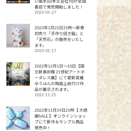
い風水(日本文芸社刊)が全国
書店で発売開始しました！
2023-01-27
2023年1月22日21時～新春
初売り「手作り招き猫」と
「天然石」の販売をいたし
ます。
2023-01-17
2022年12月1日～10日【国
立新美術館 21世紀アートボ
ーダレス展】にて愛新覚羅
ゆうはんの陶器上絵付け作
品が展示されます。
2022-11-21
2022年11月19日21時【 大感
謝SALE 】オンラインショッ
プにて新作＆サンプル商品
発売中！