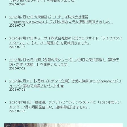
て運を受け取りやすく」を掲載頂きました。
2026-07-28
2026年7月17日 大東建託パートナーズ株式会社運営
「ruum×KADOKAWA」にて7月の風水コラム連載掲載頂きました。
2026-07-17
2026年7月17日 キューサイ株式会社様の公式ウェブサイト「ライフスタイ
ルタイム」に【スーパー開運日】を掲載頂きました。
2026-07-17
2026年7月19日21時【金龍の雫シリーズ】13回目の受注再販と【龍神天
珠・新作「瑞龍」】を発売いたします。
2026-07-12
2026年7月1日 【7月のプレゼント企画】恋愛の神様DX〜docomoのdバリ
ューパス契約で抽選プレゼント中★
2026-07-06
2026年7月1日「最強運」フジテレビコンテンツストアに「2026年間ラン
キング・7月の月間星座占い」連載掲載頂きました。
2026-07-06