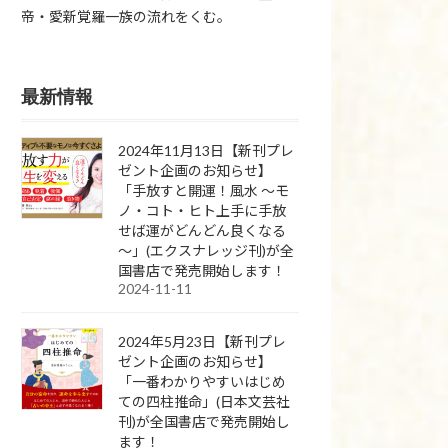
帝・愛新覚羅一族の流れをくむ。
最新情報
2024年11月13日【新刊プレ
ゼント企画のお知らせ】
「手放すと開運！風水 ～モ
ノ・コト・ヒト上手に手放
せば運がどんどん良くなる
～」(エクスナレッジ刊)が全
国書店で発売開始します！
2024-11-11
2024年5月23日【新刊プレ
ゼント企画のお知らせ】
「一番わかりやすいはじめ
ての四柱推命」(日本文芸社
刊)が全国書店で発売開始し
ます！