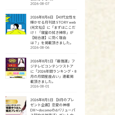
2026-08-07
2026年8月6日 【40代女性を
輝かせる月刊誌 STORY web
(光文社)】に「まずはここだ
け！「寝室の拭き掃除」が
【総合運】に効く理由
は？」を掲載頂きました。
2026-08-06
2026年8月1日「最強運」フ
ジテレビコンテンツストア
に「2026年間ランキング・8
月の月間星座占い」連載掲
載頂きました。
2026-08-01
2026年8月1日 【8月のプレ
ゼント企画】恋愛の神様
DX〜docomoのdバリューパ