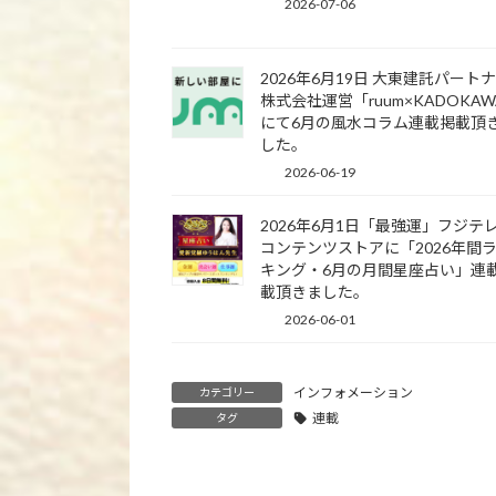
2026-07-06
2026年6月19日 大東建託パート
株式会社運営「ruum×KADOKA
にて6月の風水コラム連載掲載頂
した。
2026-06-19
2026年6月1日「最強運」フジテ
コンテンツストアに「2026年間
キング・6月の月間星座占い」連
載頂きました。
2026-06-01
インフォメーション
カテゴリー
連載
タグ