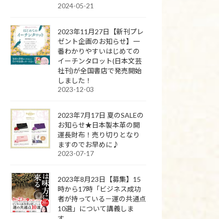
2024-05-21
2023年11月27日【新刊プレ
ゼント企画のお知らせ】一
番わかりやすいはじめての
イーチンタロット(日本文芸
社刊)が全国書店で発売開始
しました！
2023-12-03
2023年7月17日 夏のSALEの
お知らせ★日本製本革の開
運長財布！売り切りとなり
ますのでお早めに♪
2023-07-17
2023年8月23日【募集】15
時から17時「ビジネス成功
者が持っている－運の共通点
10選」について講義しま
す。