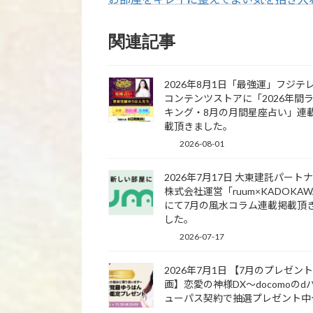
関連記事
2026年8月1日「最強運」フジテ
コンテンツストアに「2026年間
キング・8月の月間星座占い」連
載頂きました。
2026-08-01
2026年7月17日 大東建託パート
株式会社運営「ruum×KADOKA
にて7月の風水コラム連載掲載頂
した。
2026-07-17
2026年7月1日 【7月のプレゼン
画】恋愛の神様DX〜docomoのd
ューパス契約で抽選プレゼント中