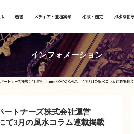
ル
著書
メディア・登壇実績
相談・鑑定
風水家相
インフォメーション
建託パートナーズ株式会社運営「ruum×KADOKAWA」にて3月の風水コラム連載掲載
建託パートナーズ株式会社運営
A」にて3月の風水コラム連載掲載