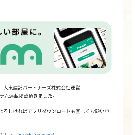
、大東建託パートナーズ株式会社運営
水コラム連載掲載頂きました。
よろしければアプリダウンロードも宜しくお願い申
rashi (ruum.me)