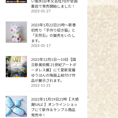
い風水(日本文芸社刊)が全国
書店で発売開始しました！
2023-01-27
2023年1月22日21時～新春
初売り「手作り招き猫」と
「天然石」の販売をいたし
ます。
2023-01-17
2022年12月1日～10日【国
立新美術館 21世紀アートボ
ーダレス展】にて愛新覚羅
ゆうはんの陶器上絵付け作
品が展示されます。
2022-11-21
2022年11月19日21時【 大感
謝SALE 】オンラインショッ
プにて新作＆サンプル商品
発売中！