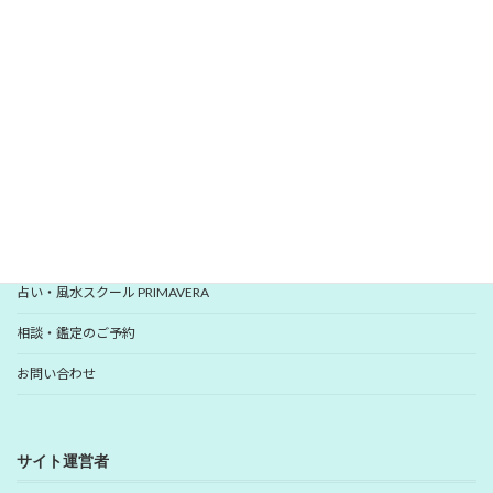
いますぐ登録
YUHANプロフィール
YUHANプロデュース開運アイテム
占い・風水スクール PRIMAVERA
相談・鑑定のご予約
お問い合わせ
サイト運営者