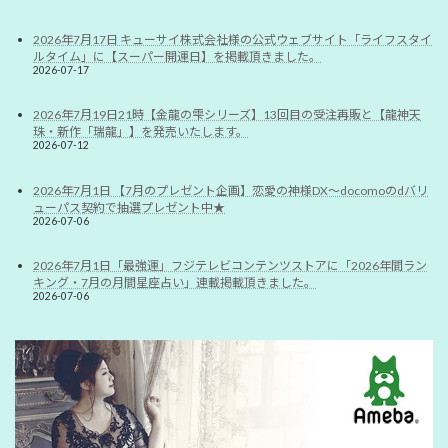
2026年7月17日 キューサイ株式会社様の公式ウェブサイト「ライフスタイ
ルタイム」に【スーパー開運日】を掲載頂きました。
2026-07-17
2026年7月19日21時【金龍の雫シリーズ】13回目の受注再販と【龍神天
珠・新作「瑞龍」】を発売いたします。
2026-07-12
2026年7月1日 【7月のプレゼント企画】恋愛の神様DX〜docomoのdバリ
ューパス契約で抽選プレゼント中★
2026-07-06
2026年7月1日「最強運」フジテレビコンテンツストアに「2026年間ラン
キング・7月の月間星座占い」連載掲載頂きました。
2026-07-06