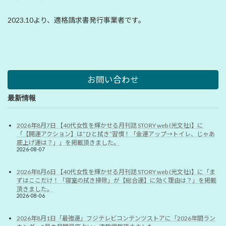
2023.10より、適格請求書発行事業者です。
お問い合わせ
最新情報
2026年8月7日 【40代女性を輝かせる月刊誌 STORY web (光文社)】に
「【開運アクション】は”ひと拭き”習慣！「金運アップ→トイレ、じゃあ
底上げ運は？」」を掲載頂きました。
2026-08-07
2026年8月6日 【40代女性を輝かせる月刊誌 STORY web (光文社)】に「ま
ずはここだけ！「寝室の拭き掃除」が【総合運】に効く理由は？」を掲載
頂きました。
2026-08-06
2026年8月1日「最強運」フジテレビコンテンツストアに「2026年間ラン