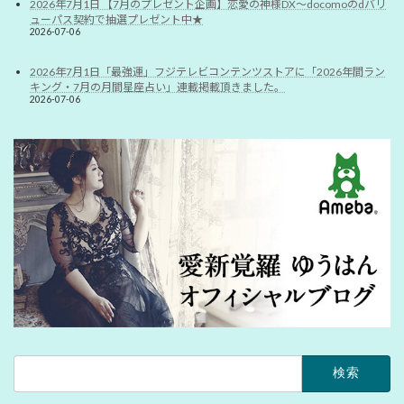
2026年7月1日 【7月のプレゼント企画】恋愛の神様DX〜docomoのdバリ
ューパス契約で抽選プレゼント中★
2026-07-06
2026年7月1日「最強運」フジテレビコンテンツストアに「2026年間ラン
キング・7月の月間星座占い」連載掲載頂きました。
2026-07-06
検
索: