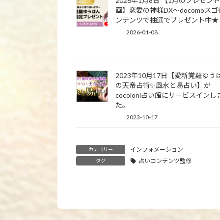
2026年1月8日 【1月のプレゼン
画】恋愛の神様DX〜docomoス
ンテンツで抽選でプレゼント中★
2026-01-08
2023年10月17日【愛新覚羅ゆう
の天帝占術✨風水と易占い】が
cocoloni占い館にサービスインし
た。
2023-10-17
インフォメーション
カテゴリー
占いコンテンツ監修
タグ