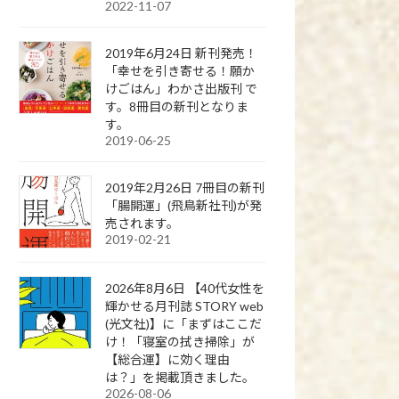
2022-11-07
2019年6月24日 新刊発売！
「幸せを引き寄せる！願か
けごはん」わかさ出版刊 で
す。8冊目の新刊となりま
す。
2019-06-25
2019年2月26日 7冊目の新刊
「腸開運」(飛鳥新社刊)が発
売されます。
2019-02-21
2026年8月6日 【40代女性を
輝かせる月刊誌 STORY web
(光文社)】に「まずはここだ
け！「寝室の拭き掃除」が
【総合運】に効く理由
は？」を掲載頂きました。
2026-08-06