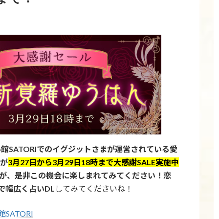
い館SATORIでのイグジットさまが運営されている愛
」が
3月27日から3月29日18時まで大感謝SALE実施中
たが、是非この機会に楽しまれてみてください！恋
で幅広く占いDL
してみてくださいね！
SATORI