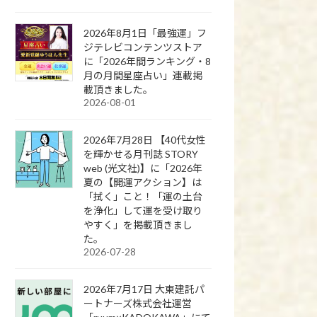
2026年8月1日「最強運」フ
ジテレビコンテンツストア
に「2026年間ランキング・8
月の月間星座占い」連載掲
載頂きました。
2026-08-01
2026年7月28日 【40代女性
を輝かせる月刊誌 STORY
web (光文社)】に「2026年
夏の【開運アクション】は
「拭く」こと！「運の土台
を浄化」して運を受け取り
やすく」を掲載頂きまし
た。
2026-07-28
2026年7月17日 大東建託パ
ートナーズ株式会社運営