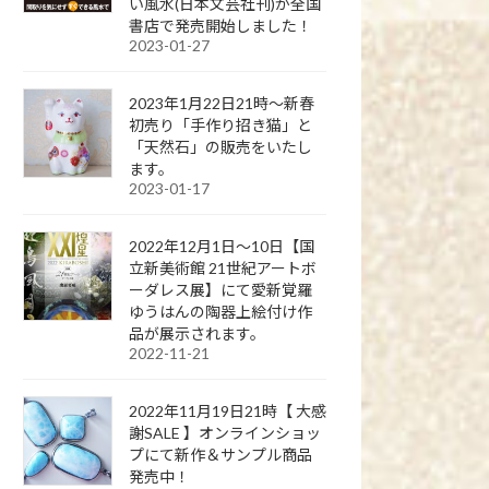
い風水(日本文芸社刊)が全国
書店で発売開始しました！
2023-01-27
2023年1月22日21時～新春
初売り「手作り招き猫」と
「天然石」の販売をいたし
ます。
2023-01-17
2022年12月1日～10日【国
立新美術館 21世紀アートボ
ーダレス展】にて愛新覚羅
ゆうはんの陶器上絵付け作
品が展示されます。
2022-11-21
2022年11月19日21時【 大感
謝SALE 】オンラインショッ
プにて新作＆サンプル商品
発売中！