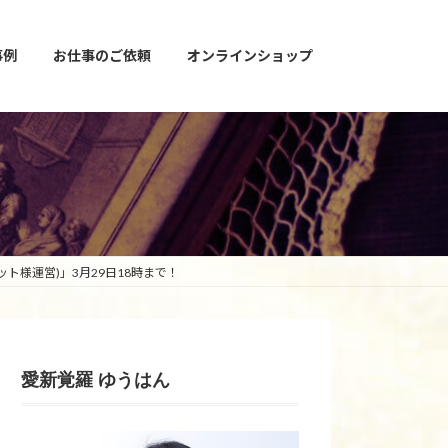
事例
お仕事のご依頼
オンラインショップ
ジット様運営)」3月29日18時まで！
愛新覚羅 ゆうはん