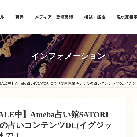
ル
著書
メディア・登壇実績
相談・鑑定
風水家相
インフォメーション
謝SALE中】Ameba占い館SATORIにて「愛新覚羅ゆうはんの占いコンテンツDL(イグ
ALE中】Ameba占い館SATORI
の占いコンテンツDL(イグジッ
時まで！