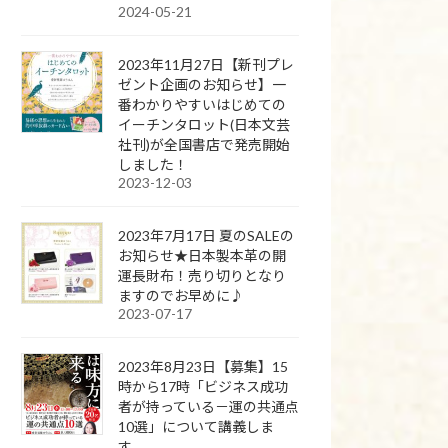
2024-05-21
2023年11月27日【新刊プレ
ゼント企画のお知らせ】一
番わかりやすいはじめての
イーチンタロット(日本文芸
社刊)が全国書店で発売開始
しました！
2023-12-03
2023年7月17日 夏のSALEの
お知らせ★日本製本革の開
運長財布！売り切りとなり
ますのでお早めに♪
2023-07-17
2023年8月23日【募集】15
時から17時「ビジネス成功
者が持っている－運の共通点
10選」について講義しま
す。