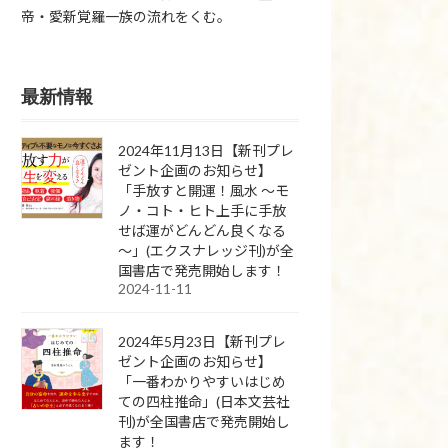
帝・愛新覚羅一族の流れをくむ。
最新情報
2024年11月13日【新刊プレ
ゼント企画のお知らせ】
「手放すと開運！風水 ～モ
ノ・コト・ヒト上手に手放
せば運がどんどん良くなる
～」(エクスナレッジ刊)が全
国書店で発売開始します！
2024-11-11
2024年5月23日【新刊プレ
ゼント企画のお知らせ】
「一番わかりやすいはじめ
ての四柱推命」(日本文芸社
刊)が全国書店で発売開始し
ます！