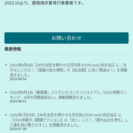
2023.10より、適格請求書発行事業者です。
お問い合わせ
最新情報
2026年8月6日 【40代女性を輝かせる月刊誌 STORY web (光文社)】に「ま
ずはここだけ！「寝室の拭き掃除」が【総合運】に効く理由は？」を掲載
頂きました。
2026-08-06
2026年8月1日「最強運」フジテレビコンテンツストアに「2026年間ラン
キング・8月の月間星座占い」連載掲載頂きました。
2026-08-01
2026年7月28日 【40代女性を輝かせる月刊誌 STORY web (光文社)】に
「2026年夏の【開運アクション】は「拭く」こと！「運の土台を浄化」し
て運を受け取りやすく」を掲載頂きました。
2026-07-28