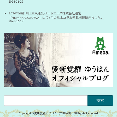
2026-06-25
2026年6月19日 大東建託パートナーズ株式会社運営
「ruum×KADOKAWA」にて6月の風水コラム連載掲載頂きました。
2026-06-19
検
索:
Copyright © 愛新覚羅ゆうはん（YUHAN） All Rights Reserved.