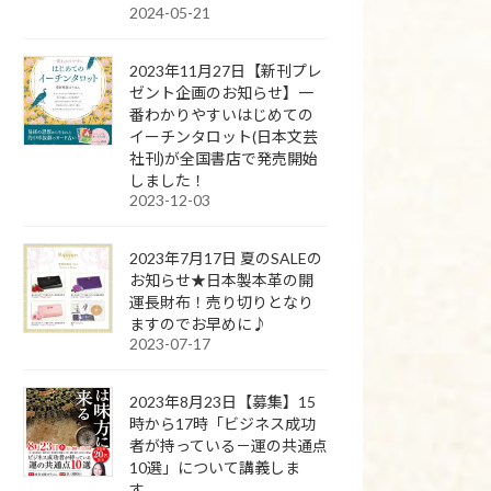
2024-05-21
2023年11月27日【新刊プレ
ゼント企画のお知らせ】一
番わかりやすいはじめての
イーチンタロット(日本文芸
社刊)が全国書店で発売開始
しました！
2023-12-03
2023年7月17日 夏のSALEの
お知らせ★日本製本革の開
運長財布！売り切りとなり
ますのでお早めに♪
2023-07-17
2023年8月23日【募集】15
時から17時「ビジネス成功
者が持っている－運の共通点
10選」について講義しま
す。