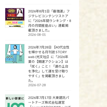
2026年8月1日「最強運」フ
ジテレビコンテンツストア
に「2026年間ランキング・8
月の月間星座占い」連載掲
載頂きました。
2026-08-01
2026年7月28日 【40代女性
を輝かせる月刊誌 STORY
web (光文社)】に「2026年
夏の【開運アクション】は
「拭く」こと！「運の土台
を浄化」して運を受け取り
やすく」を掲載頂きまし
た。
2026-07-28
2026年7月17日 大東建託パ
ートナーズ株式会社運営