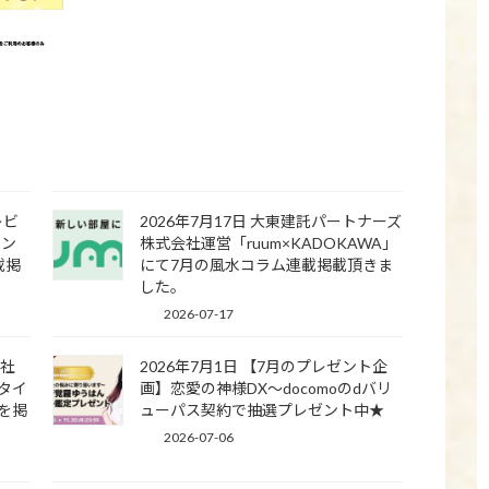
レビ
2026年7月17日 大東建託パートナーズ
ラン
株式会社運営「ruum×KADOKAWA」
載掲
にて7月の風水コラム連載掲載頂きま
した。
2026-07-17
会社
2026年7月1日 【7月のプレゼント企
タイ
画】恋愛の神様DX〜docomoのdバリ
を掲
ューパス契約で抽選プレゼント中★
2026-07-06