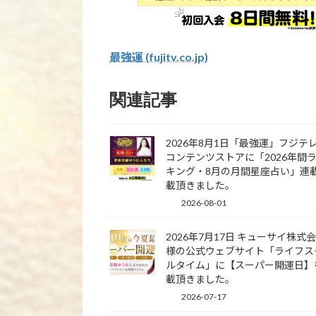
最強運 (fujitv.co.jp)
関連記事
2026年8月1日「最強運」フジテ
コンテンツストアに「2026年間
キング・8月の月間星座占い」連
載頂きました。
2026-08-01
2026年7月17日 キューサイ株式
様の公式ウェブサイト「ライフス
ルタイム」に【スーパー開運日】
載頂きました。
2026-07-17