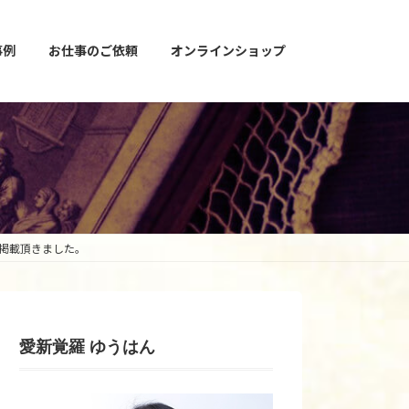
事例
お仕事のご依頼
オンラインショップ
載掲載頂きました。
愛新覚羅 ゆうはん