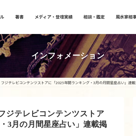
ル
著書
メディア・登壇実績
相談・鑑定
風水家相
インフォメーション
運」フジテレビコンテンツストアに「2025年間ランキング・3月の月間星座占い」連
運」フジテレビコンテンツストア
グ・3月の月間星座占い」連載掲