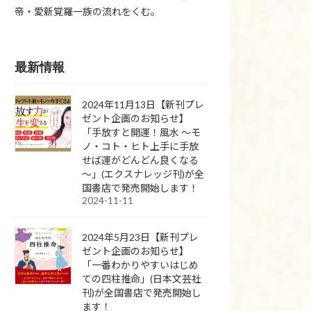
帝・愛新覚羅一族の流れをくむ。
最新情報
2024年11月13日【新刊プレ
ゼント企画のお知らせ】
「手放すと開運！風水 ～モ
ノ・コト・ヒト上手に手放
せば運がどんどん良くなる
～」(エクスナレッジ刊)が全
国書店で発売開始します！
2024-11-11
2024年5月23日【新刊プレ
ゼント企画のお知らせ】
「一番わかりやすいはじめ
ての四柱推命」(日本文芸社
刊)が全国書店で発売開始し
ます！