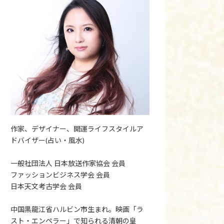
作家、デザイナー、開運ライフスタイルア
ドバイザー(占い・風水)
一般社団法人 日本放送作家協会 会員
ファッションビジネス学会 会員
日本天文考古学会 会員
中国黒龍江省ハルビン市生まれ。映画「ラ
スト・エンペラー」で知られる清朝の皇