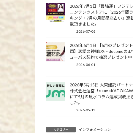
2026年7月1日「最強運」フジテ
コンテンツストアに「2026年間
キング・7月の月間星座占い」連
載頂きました。
2026-07-06
2026年6月1日 【6月のプレゼン
画】恋愛の神様DX〜docomoのd
ューパス契約で抽選プレゼント中
2026-06-01
2026年5月15日 大東建託パート
株式会社運営「ruum×KADOKA
にて5月の風水コラム連載掲載頂
した。
2026-05-15
インフォメーション
カテゴリー