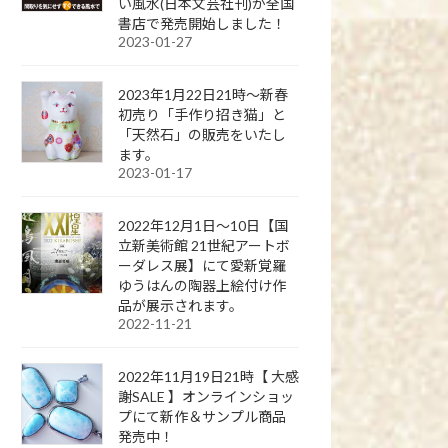
い風水(日本文芸社刊)が全国
書店で発売開始しました！
2023-01-27
2023年1月22日21時～新春
初売り「手作り招き猫」と
「天然石」の販売をいたし
ます。
2023-01-17
2022年12月1日～10日【国
立新美術館 21世紀アートボ
ーダレス展】にて愛新覚羅
ゆうはんの陶器上絵付け作
品が展示されます。
2022-11-21
2022年11月19日21時【 大感
謝SALE 】オンラインショッ
プにて新作＆サンプル商品
発売中！