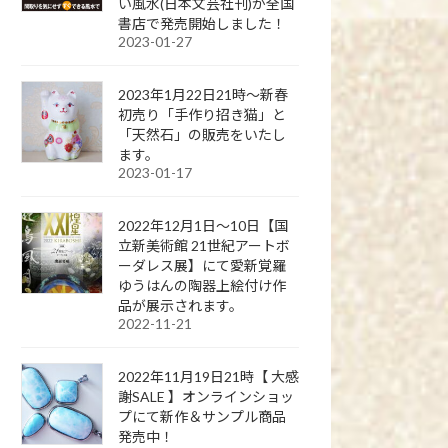
い風水(日本文芸社刊)が全国
書店で発売開始しました！
2023-01-27
2023年1月22日21時～新春
初売り「手作り招き猫」と
「天然石」の販売をいたし
ます。
2023-01-17
2022年12月1日～10日【国
立新美術館 21世紀アートボ
ーダレス展】にて愛新覚羅
ゆうはんの陶器上絵付け作
品が展示されます。
2022-11-21
2022年11月19日21時【 大感
謝SALE 】オンラインショッ
プにて新作＆サンプル商品
発売中！