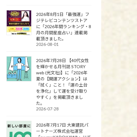
2026年8月1日「最強運」フ
ジテレビコンテンツストア
に「2026年間ランキング・8
月の月間星座占い」連載掲
載頂きました。
2026-08-01
2026年7月28日 【40代女性
を輝かせる月刊誌 STORY
web (光文社)】に「2026年
夏の【開運アクション】は
「拭く」こと！「運の土台
を浄化」して運を受け取り
やすく」を掲載頂きまし
た。
2026-07-28
2026年7月17日 大東建託パ
ートナーズ株式会社運営