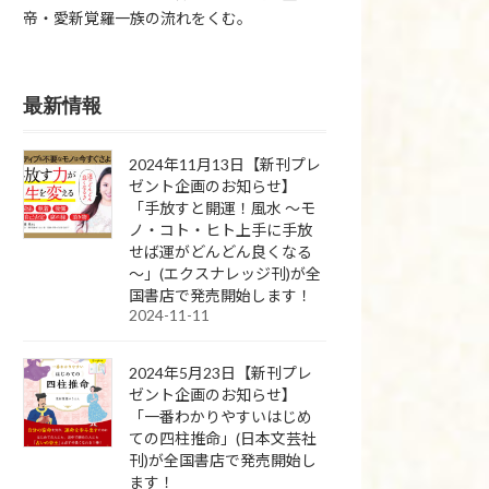
帝・愛新覚羅一族の流れをくむ。
最新情報
2024年11月13日【新刊プレ
ゼント企画のお知らせ】
「手放すと開運！風水 ～モ
ノ・コト・ヒト上手に手放
せば運がどんどん良くなる
～」(エクスナレッジ刊)が全
国書店で発売開始します！
2024-11-11
2024年5月23日【新刊プレ
ゼント企画のお知らせ】
「一番わかりやすいはじめ
ての四柱推命」(日本文芸社
刊)が全国書店で発売開始し
ます！