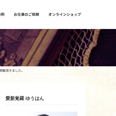
事例
お仕事のご依頼
オンラインショップ
載掲載頂きました。
愛新覚羅 ゆうはん