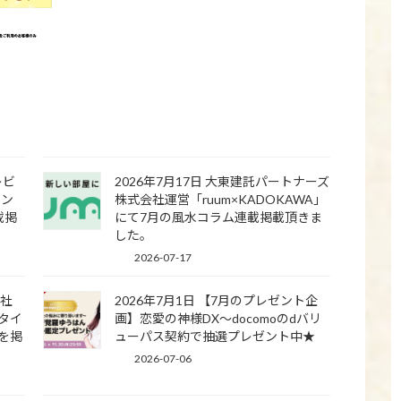
レビ
2026年7月17日 大東建託パートナーズ
ラン
株式会社運営「ruum×KADOKAWA」
載掲
にて7月の風水コラム連載掲載頂きま
した。
2026-07-17
会社
2026年7月1日 【7月のプレゼント企
タイ
画】恋愛の神様DX〜docomoのdバリ
を掲
ューパス契約で抽選プレゼント中★
2026-07-06