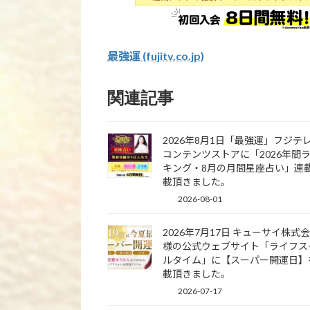
最強運 (fujitv.co.jp)
関連記事
2026年8月1日「最強運」フジテ
コンテンツストアに「2026年間
キング・8月の月間星座占い」連
載頂きました。
2026-08-01
2026年7月17日 キューサイ株式
様の公式ウェブサイト「ライフス
ルタイム」に【スーパー開運日】
載頂きました。
2026-07-17