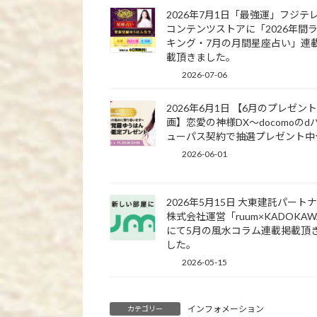
2026年7月1日「最強運」フジテ
コンテンツストアに「2026年間
キング・7月の月間星座占い」連
載頂きました。
2026-07-06
2026年6月1日 【6月のプレゼン
画】恋愛の神様DX〜docomoのd
ューパス契約で抽選プレゼント中
2026-06-01
2026年5月15日 大東建託パート
株式会社運営「ruum×KADOKA
にて5月の風水コラム連載掲載頂
した。
2026-05-15
インフォメーション
カテゴリー