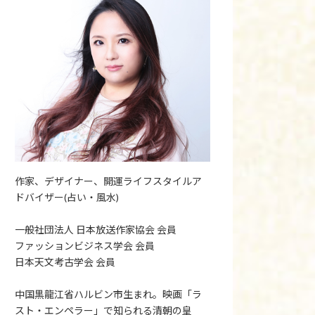
作家、デザイナー、開運ライフスタイルア
ドバイザー(占い・風水)
一般社団法人 日本放送作家協会 会員
ファッションビジネス学会 会員
日本天文考古学会 会員
中国黒龍江省ハルビン市生まれ。映画「ラ
スト・エンペラー」で知られる清朝の皇