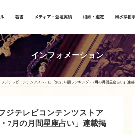
ル
著書
メディア・登壇実績
相談・鑑定
風水家相
インフォメーション
運」フジテレビコンテンツストアに「2025年間ランキング・7月の月間星座占い」連
運」フジテレビコンテンツストア
グ・7月の月間星座占い」連載掲