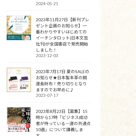
2024-05-21
2023年11月27日【新刊プレ
ゼント企画のお知らせ】一
番わかりやすいはじめての
イーチンタロット(日本文芸
社刊)が全国書店で発売開始
しました！
2023-12-03
2023年7月17日 夏のSALEの
お知らせ★日本製本革の開
運長財布！売り切りとなり
ますのでお早めに♪
2023-07-17
2023年8月23日【募集】15
時から17時「ビジネス成功
者が持っている－運の共通点
10選」について講義しま
す。