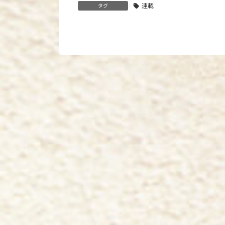
連載
タグ