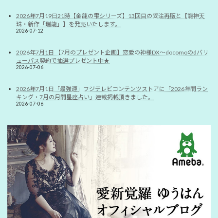
2026年7月19日21時【金龍の雫シリーズ】13回目の受注再販と【龍神天
珠・新作「瑞龍」】を発売いたします。
2026-07-12
2026年7月1日 【7月のプレゼント企画】恋愛の神様DX〜docomoのdバリ
ューパス契約で抽選プレゼント中★
2026-07-06
2026年7月1日「最強運」フジテレビコンテンツストアに「2026年間ラン
キング・7月の月間星座占い」連載掲載頂きました。
2026-07-06