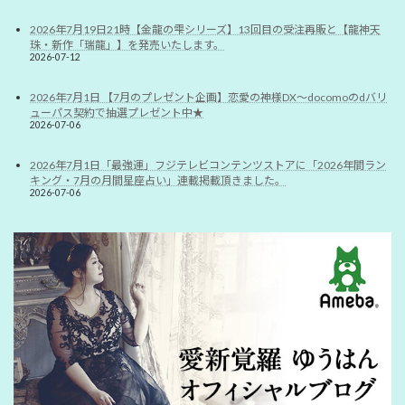
2026年7月19日21時【金龍の雫シリーズ】13回目の受注再販と【龍神天
珠・新作「瑞龍」】を発売いたします。
2026-07-12
2026年7月1日 【7月のプレゼント企画】恋愛の神様DX〜docomoのdバリ
ューパス契約で抽選プレゼント中★
2026-07-06
2026年7月1日「最強運」フジテレビコンテンツストアに「2026年間ラン
キング・7月の月間星座占い」連載掲載頂きました。
2026-07-06