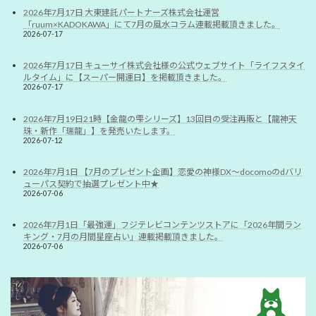
2026年7月17日 大東建託パートナーズ株式会社運営
「ruum×KADOKAWA」にて7月の風水コラム連載掲載頂きました。
2026-07-17
2026年7月17日 キューサイ株式会社様の公式ウェブサイト「ライフスタイ
ルタイム」に【スーパー開運日】を掲載頂きました。
2026-07-17
2026年7月19日21時【金龍の雫シリーズ】13回目の受注再販と【龍神天
珠・新作「瑞龍」】を発売いたします。
2026-07-12
2026年7月1日 【7月のプレゼント企画】恋愛の神様DX〜docomoのdバリ
ューパス契約で抽選プレゼント中★
2026-07-06
2026年7月1日「最強運」フジテレビコンテンツストアに「2026年間ラン
キング・7月の月間星座占い」連載掲載頂きました。
2026-07-06