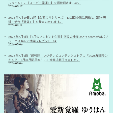
ルタイム」に【スーパー開運日】を掲載頂きました。
2026-07-17
2026年7月19日21時【金龍の雫シリーズ】13回目の受注再販と【龍神天
珠・新作「瑞龍」】を発売いたします。
2026-07-12
2026年7月1日 【7月のプレゼント企画】恋愛の神様DX〜docomoのdバリ
ューパス契約で抽選プレゼント中★
2026-07-06
2026年7月1日「最強運」フジテレビコンテンツストアに「2026年間ラン
キング・7月の月間星座占い」連載掲載頂きました。
2026-07-06