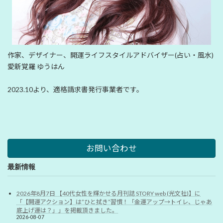
作家、デザイナー、開運ライフスタイルアドバイザー(占い・風水)
愛新覚羅 ゆうはん
2023.10より、適格請求書発行事業者です。
お問い合わせ
最新情報
2026年8月7日 【40代女性を輝かせる月刊誌 STORY web (光文社)】に
「【開運アクション】は”ひと拭き”習慣！「金運アップ→トイレ、じゃあ
底上げ運は？」」を掲載頂きました。
2026-08-07