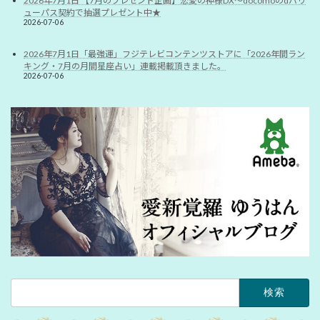
2026年7月1日 【7月のプレゼント企画】恋愛の神様DX〜docomoのdバリ
ューパス契約で抽選プレゼント中★
2026-07-06
2026年7月1日「最強運」フジテレビコンテンツストアに「2026年間ラン
キング・7月の月間星座占い」連載掲載頂きました。
2026-07-06
検
索: