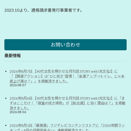
2023.10より、適格請求書発行事業者です。
お問い合わせ
最新情報
2026年8月7日 【40代女性を輝かせる月刊誌 STORY web (光文社)】に
「【開運アクション】は”ひと拭き”習慣！「金運アップ→トイレ、じゃあ
底上げ運は？」」を掲載頂きました。
2026-08-07
2026年8月6日 【40代女性を輝かせる月刊誌 STORY web (光文社)】に「ま
ずはここだけ！「寝室の拭き掃除」が【総合運】に効く理由は？」を掲載
頂きました。
2026-08-06
2026年8月1日「最強運」フジテレビコンテンツストアに「2026年間ラン
キング・8月の月間星座占い」連載掲載頂きました。