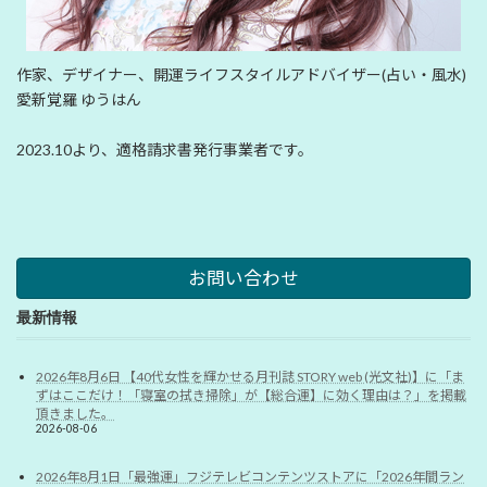
作家、デザイナー、開運ライフスタイルアドバイザー(占い・風水)
愛新覚羅 ゆうはん
2023.10より、適格請求書発行事業者です。
お問い合わせ
最新情報
2026年8月6日 【40代女性を輝かせる月刊誌 STORY web (光文社)】に「ま
ずはここだけ！「寝室の拭き掃除」が【総合運】に効く理由は？」を掲載
頂きました。
2026-08-06
2026年8月1日「最強運」フジテレビコンテンツストアに「2026年間ラン