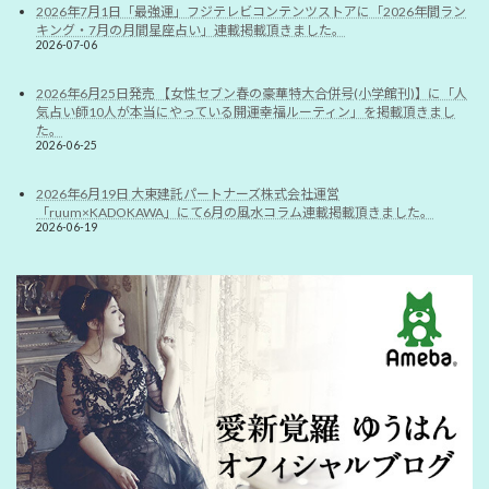
2026年7月1日「最強運」フジテレビコンテンツストアに「2026年間ラン
キング・7月の月間星座占い」連載掲載頂きました。
2026-07-06
2026年6月25日発売 【女性セブン春の豪華特大合併号(小学館刊)】に「人
気占い師10人が本当にやっている開運幸福ルーティン」を掲載頂きまし
た。
2026-06-25
2026年6月19日 大東建託パートナーズ株式会社運営
「ruum×KADOKAWA」にて6月の風水コラム連載掲載頂きました。
2026-06-19