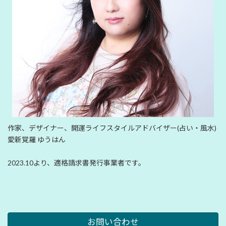
作家、デザイナー、開運ライフスタイルアドバイザー(占い・風水)
愛新覚羅 ゆうはん
2023.10より、適格請求書発行事業者です。
お問い合わせ