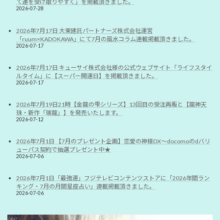
て運を受け取りやすく」を掲載頂きました。
2026-07-28
2026年7月17日 大東建託パートナーズ株式会社運営
「ruum×KADOKAWA」にて7月の風水コラム連載掲載頂きました。
2026-07-17
2026年7月17日 キューサイ株式会社様の公式ウェブサイト「ライフスタイ
ルタイム」に【スーパー開運日】を掲載頂きました。
2026-07-17
2026年7月19日21時【金龍の雫シリーズ】13回目の受注再販と【龍神天
珠・新作「瑞龍」】を発売いたします。
2026-07-12
2026年7月1日 【7月のプレゼント企画】恋愛の神様DX〜docomoのdバリ
ューパス契約で抽選プレゼント中★
2026-07-06
2026年7月1日「最強運」フジテレビコンテンツストアに「2026年間ラン
キング・7月の月間星座占い」連載掲載頂きました。
2026-07-06