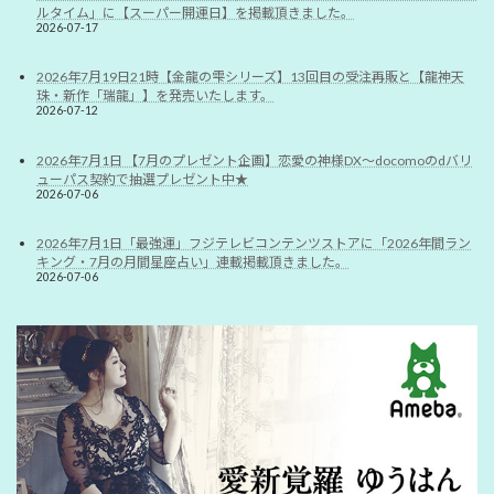
ルタイム」に【スーパー開運日】を掲載頂きました。
2026-07-17
2026年7月19日21時【金龍の雫シリーズ】13回目の受注再販と【龍神天
珠・新作「瑞龍」】を発売いたします。
2026-07-12
2026年7月1日 【7月のプレゼント企画】恋愛の神様DX〜docomoのdバリ
ューパス契約で抽選プレゼント中★
2026-07-06
2026年7月1日「最強運」フジテレビコンテンツストアに「2026年間ラン
キング・7月の月間星座占い」連載掲載頂きました。
2026-07-06