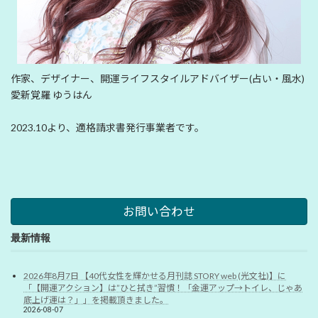
作家、デザイナー、開運ライフスタイルアドバイザー(占い・風水)
愛新覚羅 ゆうはん
2023.10より、適格請求書発行事業者です。
お問い合わせ
最新情報
2026年8月7日 【40代女性を輝かせる月刊誌 STORY web (光文社)】に
「【開運アクション】は”ひと拭き”習慣！「金運アップ→トイレ、じゃあ
底上げ運は？」」を掲載頂きました。
2026-08-07