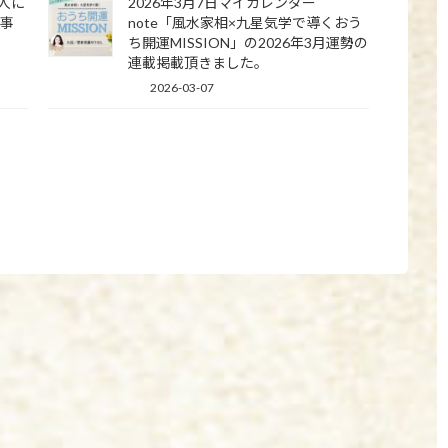
の人に
2026年3月7日マイカレンダー
記事
note「風水家相×九星気学で導くおう
ち開運MISSION」の2026年3月運勢の
連載掲載頂きました。
2026-03-07