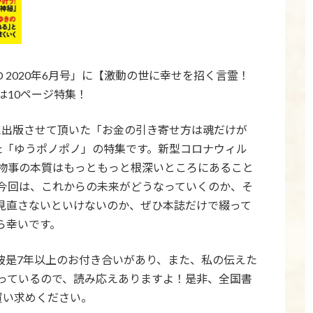
D 2020年6月号」に【激動の世に幸せを招く言霊！
は10ページ特集！
早急に出版させて頂いた「お金の引き寄せ方は魂だけが
いた「ゆうポノポノ」の特集です。新型コロナウィル
物事の本質はもっともっと根深いところにあること
今回は、これからの未来がどうなっていくのか、そ
見直さないといけないのか、ぜひ本誌だけで綴って
ら幸いです。
彼是7年以上のお付き合いがあり、また、私の伝えた
っているので、読み応えありますよ！是非、全国書
お買い求めください。