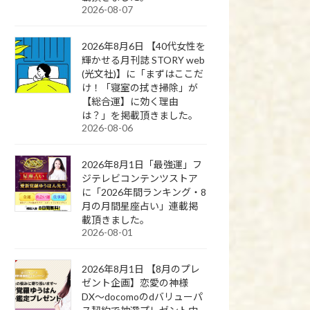
2026-08-07
2026年8月6日 【40代女性を
輝かせる月刊誌 STORY web
(光文社)】に「まずはここだ
け！「寝室の拭き掃除」が
【総合運】に効く理由
は？」を掲載頂きました。
2026-08-06
2026年8月1日「最強運」フ
ジテレビコンテンツストア
に「2026年間ランキング・8
月の月間星座占い」連載掲
載頂きました。
2026-08-01
2026年8月1日 【8月のプレ
ゼント企画】恋愛の神様
DX〜docomoのdバリューパ