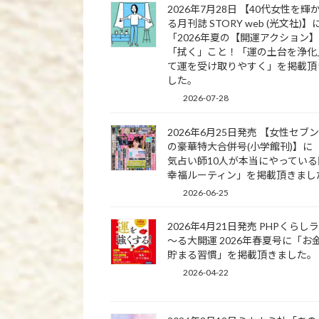
2026年7月28日 【40代女性を輝
る月刊誌 STORY web (光文社)】
「2026年夏の【開運アクション
「拭く」こと！「運の土台を浄化
て運を受け取りやすく」を掲載頂
した。
2026-07-28
2026年6月25日発売 【女性セブ
の豪華特大合併号(小学館刊)】に
気占い師10人が本当にやっている
幸福ルーティン」を掲載頂きまし
2026-06-25
2026年4月21日発売 PHPくらし
～る大開運 2026年春夏号に「お
貯まる習慣」を掲載頂きました。
2026-04-22