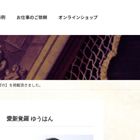
事例
お仕事のご依頼
オンラインショップ
のぽの】を掲載頂きました。
愛新覚羅 ゆうはん