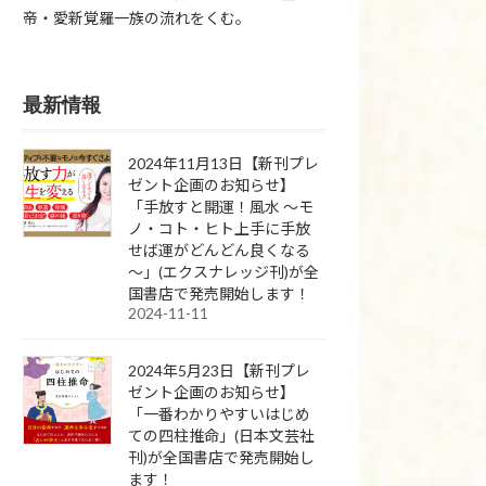
帝・愛新覚羅一族の流れをくむ。
最新情報
2024年11月13日【新刊プレ
ゼント企画のお知らせ】
「手放すと開運！風水 ～モ
ノ・コト・ヒト上手に手放
せば運がどんどん良くなる
～」(エクスナレッジ刊)が全
国書店で発売開始します！
2024-11-11
2024年5月23日【新刊プレ
ゼント企画のお知らせ】
「一番わかりやすいはじめ
ての四柱推命」(日本文芸社
刊)が全国書店で発売開始し
ます！