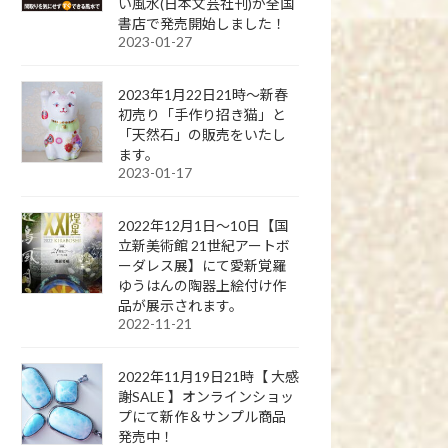
い風水(日本文芸社刊)が全国
書店で発売開始しました！
2023-01-27
2023年1月22日21時～新春
初売り「手作り招き猫」と
「天然石」の販売をいたし
ます。
2023-01-17
2022年12月1日～10日【国
立新美術館 21世紀アートボ
ーダレス展】にて愛新覚羅
ゆうはんの陶器上絵付け作
品が展示されます。
2022-11-21
2022年11月19日21時【 大感
謝SALE 】オンラインショッ
プにて新作＆サンプル商品
発売中！