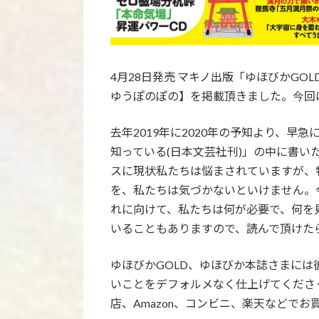
4月28日発売 マキノ出版「ゆほびかGOL
ゆうぽのぽの】を掲載頂きました。今回
去年2019年に2020年の予知より、
知っている(日本文芸社刊)」の中に書
スに現状私たちは悩まされていますが、
を、私たちは気づかないといけません。
れに向けて、私たちは何が必要で、何を
いることもありますので、読んで頂けた
ゆほびかGOLD、ゆほびか本誌さまには
いことをデフォルメなく仕上げてくださ
店、Amazon、コンビニ、楽天などで