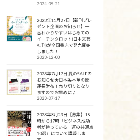
2024-05-21
2023年11月27日【新刊プレ
ゼント企画のお知らせ】一
番わかりやすいはじめての
イーチンタロット(日本文芸
社刊)が全国書店で発売開始
しました！
2023-12-03
2023年7月17日 夏のSALEの
お知らせ★日本製本革の開
運長財布！売り切りとなり
ますのでお早めに♪
2023-07-17
2023年8月23日【募集】15
時から17時「ビジネス成功
者が持っている－運の共通点
10選」について講義しま
す。