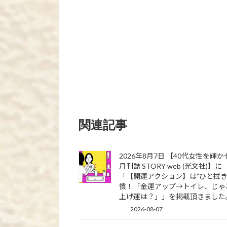
関連記事
2026年8月7日 【40代女性を輝
月刊誌 STORY web (光文社)】に
「【開運アクション】は”ひと拭き
慣！「金運アップ→トイレ、じゃ
上げ運は？」」を掲載頂きました
2026-08-07