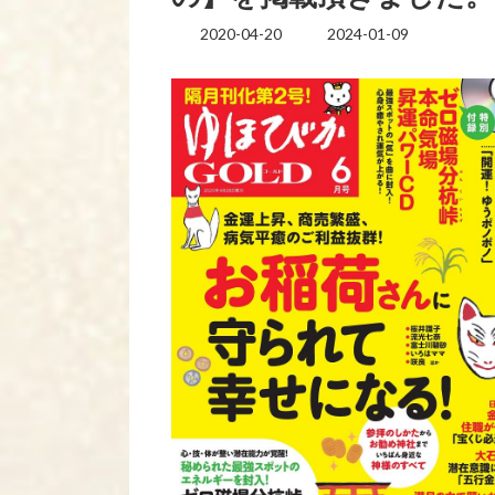
2020-04-20
2024-01-09
最
終
更
新
日
時
: