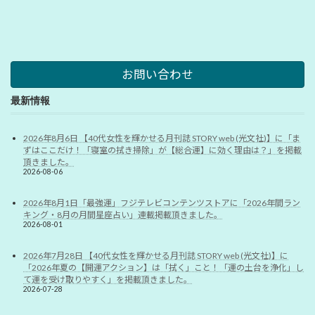
お問い合わせ
最新情報
2026年8月6日 【40代女性を輝かせる月刊誌 STORY web (光文社)】に「ま
ずはここだけ！「寝室の拭き掃除」が【総合運】に効く理由は？」を掲載
頂きました。
2026-08-06
2026年8月1日「最強運」フジテレビコンテンツストアに「2026年間ラン
キング・8月の月間星座占い」連載掲載頂きました。
2026-08-01
2026年7月28日 【40代女性を輝かせる月刊誌 STORY web (光文社)】に
「2026年夏の【開運アクション】は「拭く」こと！「運の土台を浄化」し
て運を受け取りやすく」を掲載頂きました。
2026-07-28