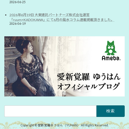
2026-06-25
2026年6月19日 大東建託パートナーズ株式会社運営
「ruum×KADOKAWA」にて6月の風水コラム連載掲載頂きました。
2026-06-19
検
索:
Copyright © 愛新覚羅ゆうはん（YUHAN） All Rights Reserved.