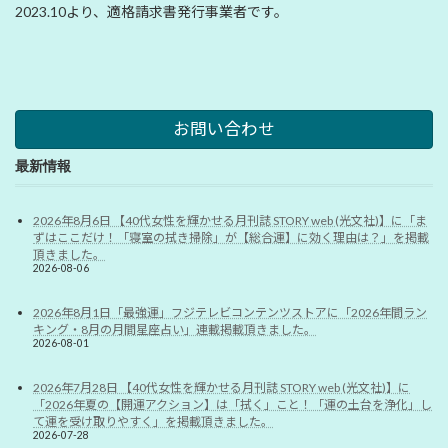
2023.10より、適格請求書発行事業者です。
お問い合わせ
最新情報
2026年8月6日 【40代女性を輝かせる月刊誌 STORY web (光文社)】に「ま
ずはここだけ！「寝室の拭き掃除」が【総合運】に効く理由は？」を掲載
頂きました。
2026-08-06
2026年8月1日「最強運」フジテレビコンテンツストアに「2026年間ラン
キング・8月の月間星座占い」連載掲載頂きました。
2026-08-01
2026年7月28日 【40代女性を輝かせる月刊誌 STORY web (光文社)】に
「2026年夏の【開運アクション】は「拭く」こと！「運の土台を浄化」し
て運を受け取りやすく」を掲載頂きました。
2026-07-28