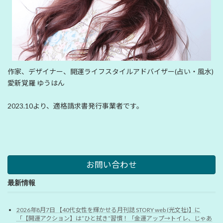
作家、デザイナー、開運ライフスタイルアドバイザー(占い・風水)
愛新覚羅 ゆうはん
2023.10より、適格請求書発行事業者です。
お問い合わせ
最新情報
2026年8月7日 【40代女性を輝かせる月刊誌 STORY web (光文社)】に
「【開運アクション】は”ひと拭き”習慣！「金運アップ→トイレ、じゃあ