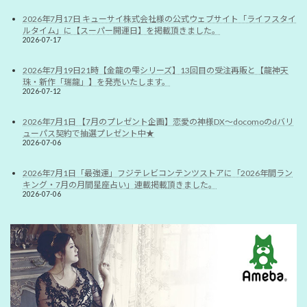
2026年7月17日 キューサイ株式会社様の公式ウェブサイト「ライフスタイ
ルタイム」に【スーパー開運日】を掲載頂きました。
2026-07-17
2026年7月19日21時【金龍の雫シリーズ】13回目の受注再販と【龍神天
珠・新作「瑞龍」】を発売いたします。
2026-07-12
2026年7月1日 【7月のプレゼント企画】恋愛の神様DX〜docomoのdバリ
ューパス契約で抽選プレゼント中★
2026-07-06
2026年7月1日「最強運」フジテレビコンテンツストアに「2026年間ラン
キング・7月の月間星座占い」連載掲載頂きました。
2026-07-06