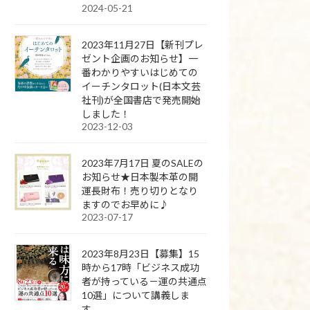
2024-05-21
2023年11月27日【新刊プレ
ゼント企画のお知らせ】一
番わかりやすいはじめての
イーチンタロット(日本文芸
社刊)が全国書店で発売開始
しました！
2023-12-03
2023年7月17日 夏のSALEの
お知らせ★日本製本革の開
運長財布！売り切りとなり
ますのでお早めに♪
2023-07-17
2023年8月23日【募集】15
時から17時「ビジネス成功
者が持っている－運の共通点
10選」について講義しま
す。