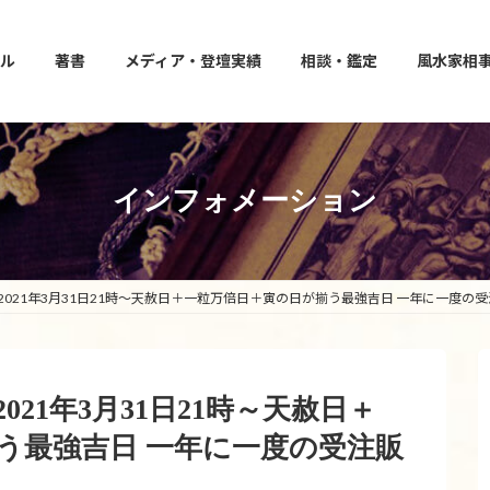
ル
著書
メディア・登壇実績
相談・鑑定
風水家相
インフォメーション
021年3月31日21時～天赦日＋一粒万倍日＋寅の日が揃う最強吉日 一年に一度の
21年3月31日21時～天赦日＋
う最強吉日 一年に一度の受注販