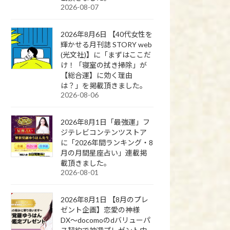
2026-08-07
2026年8月6日 【40代女性を
輝かせる月刊誌 STORY web
(光文社)】に「まずはここだ
け！「寝室の拭き掃除」が
【総合運】に効く理由
は？」を掲載頂きました。
2026-08-06
2026年8月1日「最強運」フ
ジテレビコンテンツストア
に「2026年間ランキング・8
月の月間星座占い」連載掲
載頂きました。
2026-08-01
2026年8月1日 【8月のプレ
ゼント企画】恋愛の神様
DX〜docomoのdバリューパ