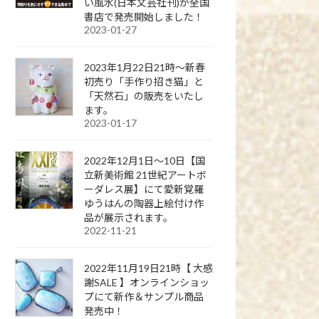
い風水(日本文芸社刊)が全国
書店で発売開始しました！
2023-01-27
2023年1月22日21時～新春
初売り「手作り招き猫」と
「天然石」の販売をいたし
ます。
2023-01-17
2022年12月1日～10日【国
立新美術館 21世紀アートボ
ーダレス展】にて愛新覚羅
ゆうはんの陶器上絵付け作
品が展示されます。
2022-11-21
2022年11月19日21時【 大感
謝SALE 】オンラインショッ
プにて新作＆サンプル商品
発売中！