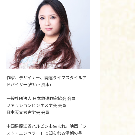
作家、デザイナー、開運ライフスタイルア
ドバイザー(占い・風水)
一般社団法人 日本放送作家協会 会員
ファッションビジネス学会 会員
日本天文考古学会 会員
中国黒龍江省ハルビン市生まれ。映画「ラ
スト・エンペラー」で知られる清朝の皇