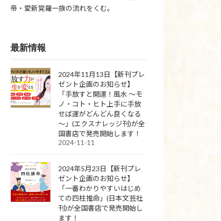
帝・愛新覚羅一族の流れをくむ。
最新情報
2024年11月13日【新刊プレ
ゼント企画のお知らせ】
「手放すと開運！風水 ～モ
ノ・コト・ヒト上手に手放
せば運がどんどん良くなる
～」(エクスナレッジ刊)が全
国書店で発売開始します！
2024-11-11
2024年5月23日【新刊プレ
ゼント企画のお知らせ】
「一番わかりやすいはじめ
ての四柱推命」(日本文芸社
刊)が全国書店で発売開始し
ます！