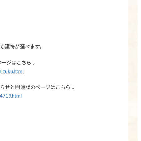
代)護符が選べます。
ページはこちら↓
hizuku.html
知らせと開運談のページはこちら↓
14719.html