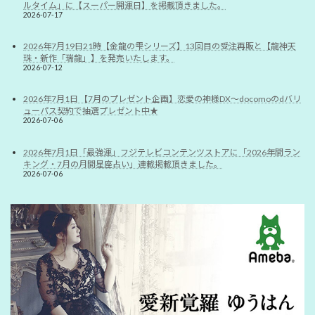
ルタイム」に【スーパー開運日】を掲載頂きました。
2026-07-17
2026年7月19日21時【金龍の雫シリーズ】13回目の受注再販と【龍神天
珠・新作「瑞龍」】を発売いたします。
2026-07-12
2026年7月1日 【7月のプレゼント企画】恋愛の神様DX〜docomoのdバリ
ューパス契約で抽選プレゼント中★
2026-07-06
2026年7月1日「最強運」フジテレビコンテンツストアに「2026年間ラン
キング・7月の月間星座占い」連載掲載頂きました。
2026-07-06