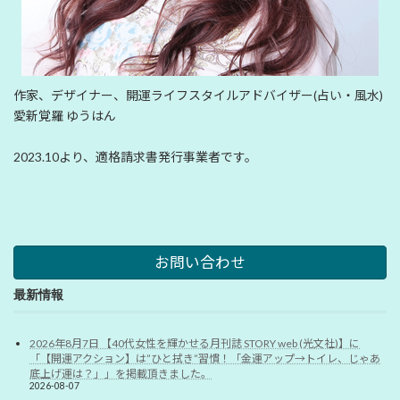
作家、デザイナー、開運ライフスタイルアドバイザー(占い・風水)
愛新覚羅 ゆうはん
2023.10より、適格請求書発行事業者です。
お問い合わせ
最新情報
2026年8月7日 【40代女性を輝かせる月刊誌 STORY web (光文社)】に
「【開運アクション】は”ひと拭き”習慣！「金運アップ→トイレ、じゃあ
底上げ運は？」」を掲載頂きました。
2026-08-07