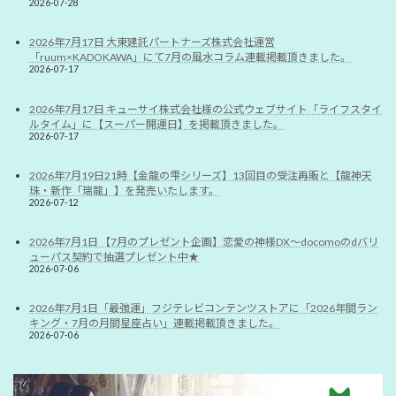
2026-07-28
2026年7月17日 大東建託パートナーズ株式会社運営
「ruum×KADOKAWA」にて7月の風水コラム連載掲載頂きました。
2026-07-17
2026年7月17日 キューサイ株式会社様の公式ウェブサイト「ライフスタイ
ルタイム」に【スーパー開運日】を掲載頂きました。
2026-07-17
2026年7月19日21時【金龍の雫シリーズ】13回目の受注再販と【龍神天
珠・新作「瑞龍」】を発売いたします。
2026-07-12
2026年7月1日 【7月のプレゼント企画】恋愛の神様DX〜docomoのdバリ
ューパス契約で抽選プレゼント中★
2026-07-06
2026年7月1日「最強運」フジテレビコンテンツストアに「2026年間ラン
キング・7月の月間星座占い」連載掲載頂きました。
2026-07-06