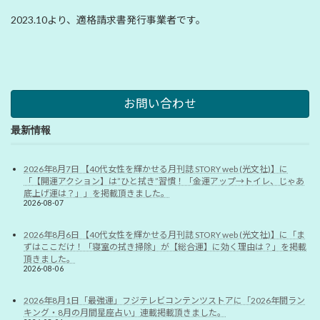
2023.10より、適格請求書発行事業者です。
お問い合わせ
最新情報
2026年8月7日 【40代女性を輝かせる月刊誌 STORY web (光文社)】に
「【開運アクション】は”ひと拭き”習慣！「金運アップ→トイレ、じゃあ
底上げ運は？」」を掲載頂きました。
2026-08-07
2026年8月6日 【40代女性を輝かせる月刊誌 STORY web (光文社)】に「ま
ずはここだけ！「寝室の拭き掃除」が【総合運】に効く理由は？」を掲載
頂きました。
2026-08-06
2026年8月1日「最強運」フジテレビコンテンツストアに「2026年間ラン
キング・8月の月間星座占い」連載掲載頂きました。