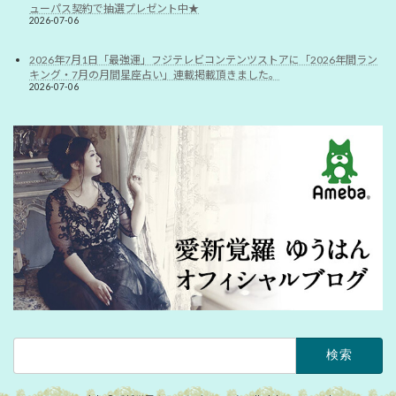
ューパス契約で抽選プレゼント中★
2026-07-06
2026年7月1日「最強運」フジテレビコンテンツストアに「2026年間ラン
キング・7月の月間星座占い」連載掲載頂きました。
2026-07-06
検
索: