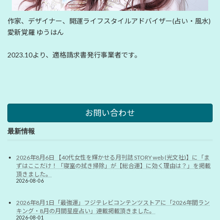
作家、デザイナー、開運ライフスタイルアドバイザー(占い・風水)
愛新覚羅 ゆうはん
2023.10より、適格請求書発行事業者です。
お問い合わせ
最新情報
2026年8月6日 【40代女性を輝かせる月刊誌 STORY web (光文社)】に「ま
ずはここだけ！「寝室の拭き掃除」が【総合運】に効く理由は？」を掲載
頂きました。
2026-08-06
2026年8月1日「最強運」フジテレビコンテンツストアに「2026年間ラン
キング・8月の月間星座占い」連載掲載頂きました。
2026-08-01