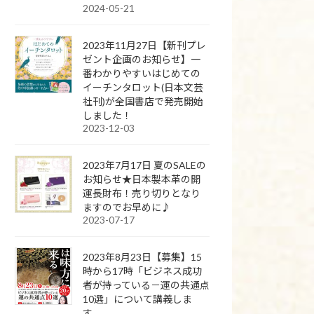
2024-05-21
2023年11月27日【新刊プレ
ゼント企画のお知らせ】一
番わかりやすいはじめての
イーチンタロット(日本文芸
社刊)が全国書店で発売開始
しました！
2023-12-03
2023年7月17日 夏のSALEの
お知らせ★日本製本革の開
運長財布！売り切りとなり
ますのでお早めに♪
2023-07-17
2023年8月23日【募集】15
時から17時「ビジネス成功
者が持っている－運の共通点
10選」について講義しま
す。