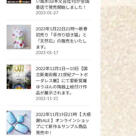
い風水(日本文芸社刊)が全国
書店で発売開始しました！
2023-01-27
2023年1月22日21時～新春
初売り「手作り招き猫」と
「天然石」の販売をいたし
ます。
2023-01-17
2022年12月1日～10日【国
立新美術館 21世紀アートボ
ーダレス展】にて愛新覚羅
ゆうはんの陶器上絵付け作
品が展示されます。
2022-11-21
2022年11月19日21時【 大感
謝SALE 】オンラインショッ
プにて新作＆サンプル商品
発売中！