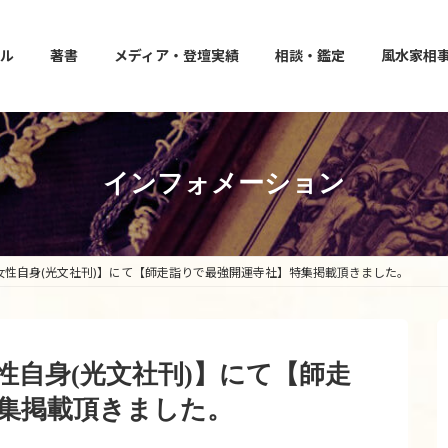
ル
著書
メディア・登壇実績
相談・鑑定
風水家相
インフォメーション
売【女性自身(光文社刊)】にて【師走詣りで最強開運寺社】特集掲載頂きました。
【女性自身(光文社刊)】にて【師走
集掲載頂きました。