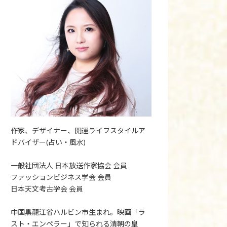
作家、デザイナー、開運ライフスタイルア
ドバイザー(占い・風水)
一般社団法人 日本放送作家協会 会員
ファッションビジネス学会 会員
日本天文考古学会 会員
中国黒龍江省ハルビン市生まれ。映画「ラ
スト・エンペラー」で知られる清朝の皇