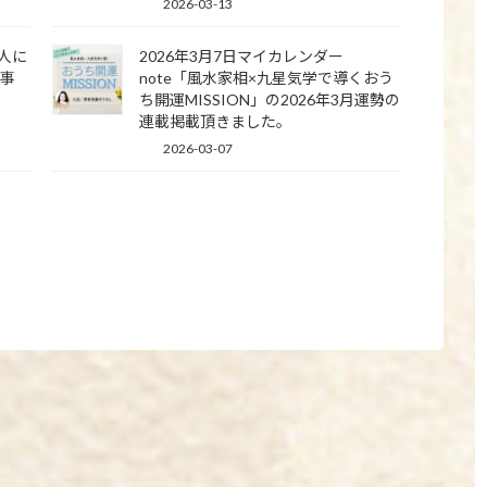
2026-03-13
の人に
2026年3月7日マイカレンダー
記事
note「風水家相×九星気学で導くおう
ち開運MISSION」の2026年3月運勢の
連載掲載頂きました。
2026-03-07