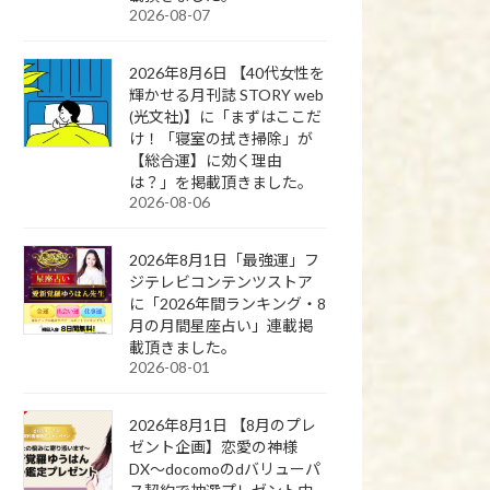
2026-08-07
2026年8月6日 【40代女性を
輝かせる月刊誌 STORY web
(光文社)】に「まずはここだ
け！「寝室の拭き掃除」が
【総合運】に効く理由
は？」を掲載頂きました。
2026-08-06
2026年8月1日「最強運」フ
ジテレビコンテンツストア
に「2026年間ランキング・8
月の月間星座占い」連載掲
載頂きました。
2026-08-01
2026年8月1日 【8月のプレ
ゼント企画】恋愛の神様
DX〜docomoのdバリューパ