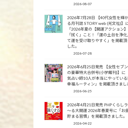
2026-08-07
2026年7月28日 【40代女性を輝
る月刊誌 STORY web (光文社)】
「2026年夏の【開運アクション
「拭く」こと！「運の土台を浄化
て運を受け取りやすく」を掲載頂
した。
2026-07-28
2026年6月25日発売 【女性セブ
の豪華特大合併号(小学館刊)】に
気占い師10人が本当にやっている
幸福ルーティン」を掲載頂きまし
2026-06-25
2026年4月21日発売 PHPくらし
～る大開運 2026年春夏号に「お
貯まる習慣」を掲載頂きました。
2026-04-22