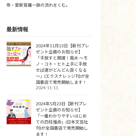
帝・愛新覚羅一族の流れをくむ。
最新情報
2024年11月13日【新刊プレ
ゼント企画のお知らせ】
「手放すと開運！風水 ～モ
ノ・コト・ヒト上手に手放
せば運がどんどん良くなる
～」(エクスナレッジ刊)が全
国書店で発売開始します！
2024-11-11
2024年5月23日【新刊プレ
ゼント企画のお知らせ】
「一番わかりやすいはじめ
ての四柱推命」(日本文芸社
刊)が全国書店で発売開始し
ます！