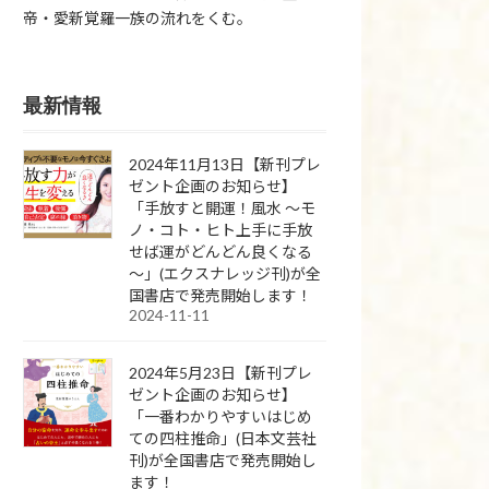
帝・愛新覚羅一族の流れをくむ。
最新情報
2024年11月13日【新刊プレ
ゼント企画のお知らせ】
「手放すと開運！風水 ～モ
ノ・コト・ヒト上手に手放
せば運がどんどん良くなる
～」(エクスナレッジ刊)が全
国書店で発売開始します！
2024-11-11
2024年5月23日【新刊プレ
ゼント企画のお知らせ】
「一番わかりやすいはじめ
ての四柱推命」(日本文芸社
刊)が全国書店で発売開始し
ます！