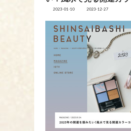
2023-01-10
2023-12-27
最
終
更
新
日
時
: