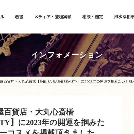
ル
著書
メディア・登壇実績
相談・鑑定
風水家相
インフォメーション
松坂屋百貨店・大丸心斎橋【SHINSAIBASHI BEAUTY】に2023年の開運を掴み
松坂屋百貨店・大丸心斎橋
EAUTY】に2023年の開運を掴みた
ーコスメを掲載頂きました。