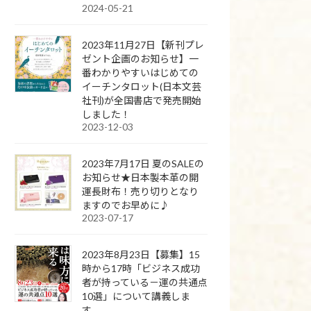
2024-05-21
2023年11月27日【新刊プレ
ゼント企画のお知らせ】一
番わかりやすいはじめての
イーチンタロット(日本文芸
社刊)が全国書店で発売開始
しました！
2023-12-03
2023年7月17日 夏のSALEの
お知らせ★日本製本革の開
運長財布！売り切りとなり
ますのでお早めに♪
2023-07-17
2023年8月23日【募集】15
時から17時「ビジネス成功
者が持っている－運の共通点
10選」について講義しま
す。