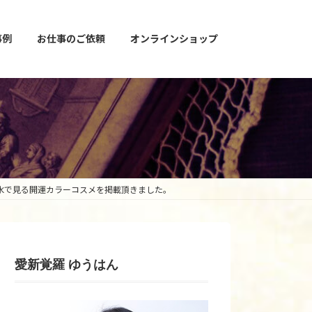
事例
お仕事のご依頼
オンラインショップ
たい！風水で見る開運カラーコスメを掲載頂きました。
愛新覚羅 ゆうはん