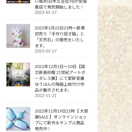
い風水(日本文芸社刊)が全国
書店で発売開始しました！
2023-01-27
2023年1月22日21時～新春
初売り「手作り招き猫」と
「天然石」の販売をいたし
ます。
2023-01-17
2022年12月1日～10日【国
立新美術館 21世紀アートボ
ーダレス展】にて愛新覚羅
ゆうはんの陶器上絵付け作
品が展示されます。
2022-11-21
2022年11月19日21時【 大感
謝SALE 】オンラインショッ
プにて新作＆サンプル商品
発売中！