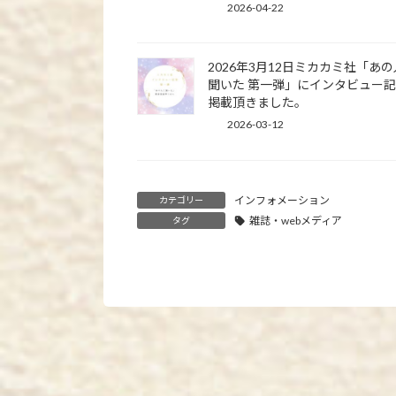
2026-04-22
2026年3月12日ミカカミ社「あ
聞いた 第一弾」にインタビュー
掲載頂きました。
2026-03-12
インフォメーション
カテゴリー
雑誌・webメディア
タグ