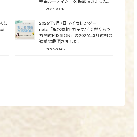
幸福ルーティン」を掲載頂きました。
2026-03-13
の人に
2026年3月7日マイカレンダー
記事
note「風水家相×九星気学で導くおう
ち開運MISSION」の2026年3月運勢の
連載掲載頂きました。
2026-03-07