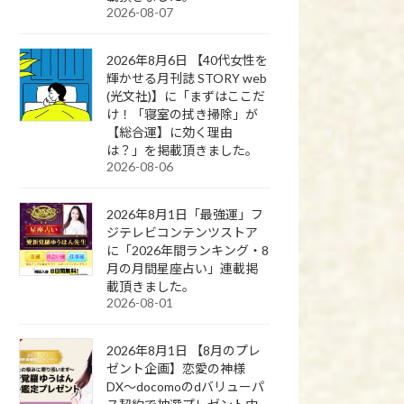
2026-08-07
2026年8月6日 【40代女性を
輝かせる月刊誌 STORY web
(光文社)】に「まずはここだ
け！「寝室の拭き掃除」が
【総合運】に効く理由
は？」を掲載頂きました。
2026-08-06
2026年8月1日「最強運」フ
ジテレビコンテンツストア
に「2026年間ランキング・8
月の月間星座占い」連載掲
載頂きました。
2026-08-01
2026年8月1日 【8月のプレ
ゼント企画】恋愛の神様
DX〜docomoのdバリューパ