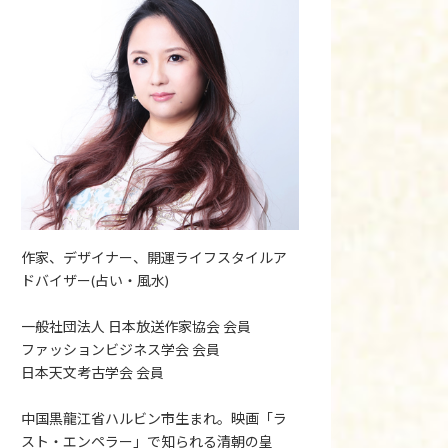
作家、デザイナー、開運ライフスタイルア
ドバイザー(占い・風水)
一般社団法人 日本放送作家協会 会員
ファッションビジネス学会 会員
日本天文考古学会 会員
中国黒龍江省ハルビン市生まれ。映画「ラ
スト・エンペラー」で知られる清朝の皇