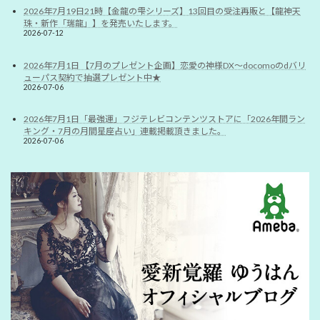
2026年7月19日21時【金龍の雫シリーズ】13回目の受注再販と【龍神天
珠・新作「瑞龍」】を発売いたします。
2026-07-12
2026年7月1日 【7月のプレゼント企画】恋愛の神様DX〜docomoのdバリ
ューパス契約で抽選プレゼント中★
2026-07-06
2026年7月1日「最強運」フジテレビコンテンツストアに「2026年間ラン
キング・7月の月間星座占い」連載掲載頂きました。
2026-07-06