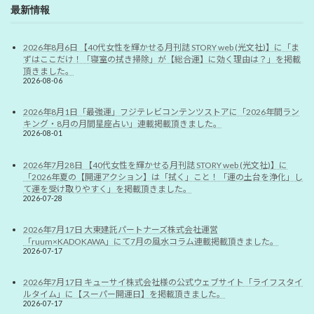
最新情報
2026年8月6日 【40代女性を輝かせる月刊誌 STORY web (光文社)】に「ま
ずはここだけ！「寝室の拭き掃除」が【総合運】に効く理由は？」を掲載
頂きました。
2026-08-06
2026年8月1日「最強運」フジテレビコンテンツストアに「2026年間ラン
キング・8月の月間星座占い」連載掲載頂きました。
2026-08-01
2026年7月28日 【40代女性を輝かせる月刊誌 STORY web (光文社)】に
「2026年夏の【開運アクション】は「拭く」こと！「運の土台を浄化」し
て運を受け取りやすく」を掲載頂きました。
2026-07-28
2026年7月17日 大東建託パートナーズ株式会社運営
「ruum×KADOKAWA」にて7月の風水コラム連載掲載頂きました。
2026-07-17
2026年7月17日 キューサイ株式会社様の公式ウェブサイト「ライフスタイ
ルタイム」に【スーパー開運日】を掲載頂きました。
2026-07-17