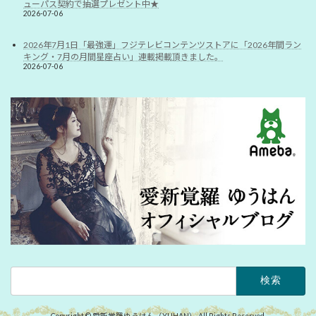
ューパス契約で抽選プレゼント中★
2026-07-06
2026年7月1日「最強運」フジテレビコンテンツストアに「2026年間ラン
キング・7月の月間星座占い」連載掲載頂きました。
2026-07-06
検
索:
Copyright © 愛新覚羅ゆうはん（YUHAN） All Rights Reserved.