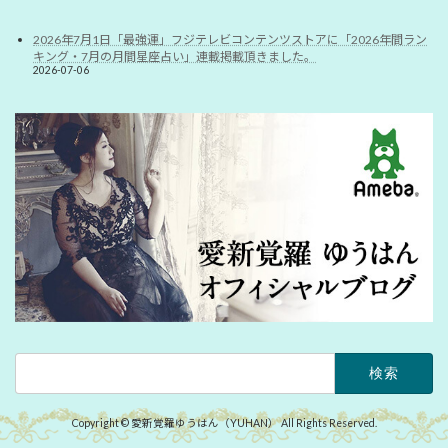
2026年7月1日「最強運」フジテレビコンテンツストアに「2026年間ラン
キング・7月の月間星座占い」連載掲載頂きました。
2026-07-06
検
索:
Copyright © 愛新覚羅ゆうはん（YUHAN） All Rights Reserved.