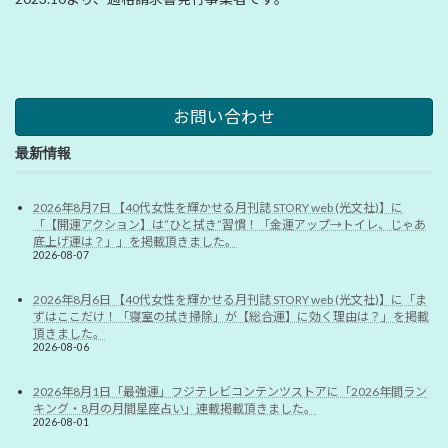
お問い合わせ
最新情報
2026年8月7日 【40代女性を輝かせる月刊誌 STORY web (光文社)】に
「【開運アクション】は”ひと拭き”習慣！「金運アップ→トイレ、じゃあ
底上げ運は？」」を掲載頂きました。
2026-08-07
2026年8月6日 【40代女性を輝かせる月刊誌 STORY web (光文社)】に「ま
ずはここだけ！「寝室の拭き掃除」が【総合運】に効く理由は？」を掲載
頂きました。
2026-08-06
2026年8月1日「最強運」フジテレビコンテンツストアに「2026年間ラン
キング・8月の月間星座占い」連載掲載頂きました。
2026-08-01