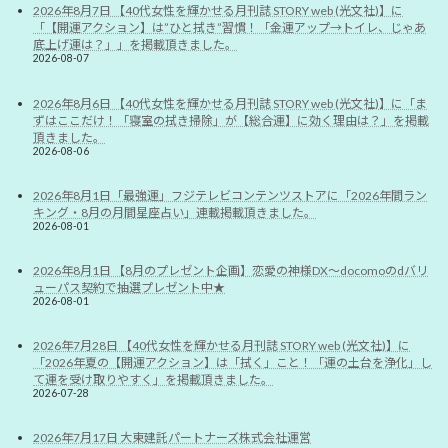
2026年8月7日 【40代女性を輝かせる月刊誌 STORY web (光文社)】に
「【開運アクション】は”ひと拭き”習慣！「金運アップ→トイレ、じゃあ
底上げ運は？」」を掲載頂きました。
2026-08-07
2026年8月6日 【40代女性を輝かせる月刊誌 STORY web (光文社)】に「ま
ずはここだけ！「寝室の拭き掃除」が【総合運】に効く理由は？」を掲載
頂きました。
2026-08-06
2026年8月1日「最強運」フジテレビコンテンツストアに「2026年間ラン
キング・8月の月間星座占い」連載掲載頂きました。
2026-08-01
2026年8月1日 【8月のプレゼント企画】恋愛の神様DX〜docomoのdバリ
ューパス契約で抽選プレゼント中★
2026-08-01
2026年7月28日 【40代女性を輝かせる月刊誌 STORY web (光文社)】に
「2026年夏の【開運アクション】は「拭く」こと！「運の土台を浄化」し
て運を受け取りやすく」を掲載頂きました。
2026-07-28
2026年7月17日 大東建託パートナーズ株式会社運営