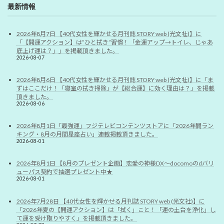
最新情報
2026年8月7日 【40代女性を輝かせる月刊誌 STORY web (光文社)】に
「【開運アクション】は”ひと拭き”習慣！「金運アップ→トイレ、じゃあ
底上げ運は？」」を掲載頂きました。
2026-08-07
2026年8月6日 【40代女性を輝かせる月刊誌 STORY web (光文社)】に「ま
ずはここだけ！「寝室の拭き掃除」が【総合運】に効く理由は？」を掲載
頂きました。
2026-08-06
2026年8月1日「最強運」フジテレビコンテンツストアに「2026年間ラン
キング・8月の月間星座占い」連載掲載頂きました。
2026-08-01
2026年8月1日 【8月のプレゼント企画】恋愛の神様DX〜docomoのdバリ
ューパス契約で抽選プレゼント中★
2026-08-01
2026年7月28日 【40代女性を輝かせる月刊誌 STORY web (光文社)】に
「2026年夏の【開運アクション】は「拭く」こと！「運の土台を浄化」し
て運を受け取りやすく」を掲載頂きました。