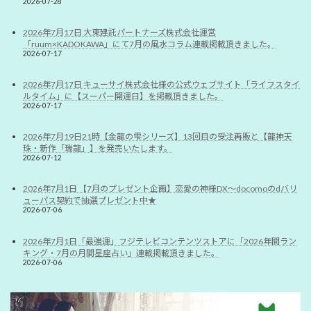
2026-07-28
2026年7月17日 大東建託パートナーズ株式会社運営
「ruum×KADOKAWA」にて7月の風水コラム連載掲載頂きました。
2026-07-17
2026年7月17日 キューサイ株式会社様の公式ウェブサイト「ライフスタイ
ルタイム」に【スーパー開運日】を掲載頂きました。
2026-07-17
2026年7月19日21時【金龍の雫シリーズ】13回目の受注再販と【龍神天
珠・新作「瑞龍」】を発売いたします。
2026-07-12
2026年7月1日 【7月のプレゼント企画】恋愛の神様DX〜docomoのdバリ
ューパス契約で抽選プレゼント中★
2026-07-06
2026年7月1日「最強運」フジテレビコンテンツストアに「2026年間ラン
キング・7月の月間星座占い」連載掲載頂きました。
2026-07-06