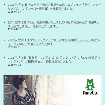
2026年7月17日 キューサイ株式会社様の公式ウェブサイト「ライフスタイ
ルタイム」に【スーパー開運日】を掲載頂きました。
2026-07-17
2026年7月19日21時【金龍の雫シリーズ】13回目の受注再販と【龍神天
珠・新作「瑞龍」】を発売いたします。
2026-07-12
2026年7月1日 【7月のプレゼント企画】恋愛の神様DX〜docomoのdバリ
ューパス契約で抽選プレゼント中★
2026-07-06
2026年7月1日「最強運」フジテレビコンテンツストアに「2026年間ラン
キング・7月の月間星座占い」連載掲載頂きました。
2026-07-06