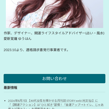
作家、デザイナー、開運ライフスタイルアドバイザー(占い・風水)
愛新覚羅 ゆうはん
2023.10より、適格請求書発行事業者です。
お問い合わせ
最新情報
2026年8月7日 【40代女性を輝かせる月刊誌 STORY web (光文社)】に
「【開運アクション】は”ひと拭き”習慣！「金運アップ→トイレ、じゃあ
底上げ運は？」」を掲載頂きました。