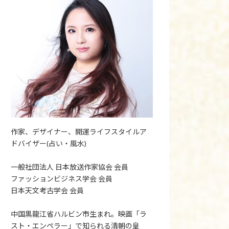
作家、デザイナー、開運ライフスタイルア
ドバイザー(占い・風水)
一般社団法人 日本放送作家協会 会員
ファッションビジネス学会 会員
日本天文考古学会 会員
中国黒龍江省ハルビン市生まれ。映画「ラ
スト・エンペラー」で知られる清朝の皇