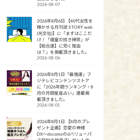
2026-08-07
2026年8月6日 【40代女性を
輝かせる月刊誌 STORY web
(光文社)】に「まずはここだ
け！「寝室の拭き掃除」が
【総合運】に効く理由
は？」を掲載頂きました。
2026-08-06
2026年8月1日「最強運」フ
ジテレビコンテンツストア
に「2026年間ランキング・8
月の月間星座占い」連載掲
載頂きました。
2026-08-01
2026年8月1日 【8月のプレ
ゼント企画】恋愛の神様
DX〜docomoのdバリューパ