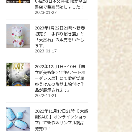
い風水(日本文芸社刊)が全国
書店で発売開始しました！
2023-01-27
2023年1月22日21時～新春
初売り「手作り招き猫」と
「天然石」の販売をいたし
ます。
2023-01-17
2022年12月1日～10日【国
立新美術館 21世紀アートボ
ーダレス展】にて愛新覚羅
ゆうはんの陶器上絵付け作
品が展示されます。
2022-11-21
2022年11月19日21時【 大感
謝SALE 】オンラインショッ
プにて新作＆サンプル商品
発売中！