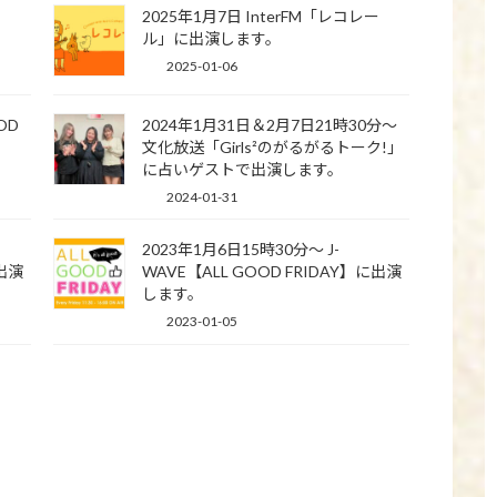
ー
2025年1月7日 InterFM「レコレー
ル」に出演します。
2025-01-06
OD
2024年1月31日＆2月7日21時30分～
文化放送「Girls²のがるがるトーク!」
に占いゲストで出演します。
2024-01-31
2023年1月6日15時30分〜 J-
に出演
WAVE【ALL GOOD FRIDAY】に出演
します。
2023-01-05