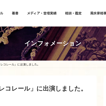
ル
著書
メディア・登壇実績
相談・鑑定
風水家相
インフォメーション
rFM「レコレール」に出演しました。
rFM「レコレール」に出演しました。