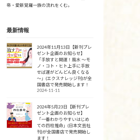
帝・愛新覚羅一族の流れをくむ。
最新情報
2024年11月13日【新刊プレ
ゼント企画のお知らせ】
「手放すと開運！風水 ～モ
ノ・コト・ヒト上手に手放
せば運がどんどん良くなる
～」(エクスナレッジ刊)が全
国書店で発売開始します！
2024-11-11
2024年5月23日【新刊プレ
ゼント企画のお知らせ】
「一番わかりやすいはじめ
ての四柱推命」(日本文芸社
刊)が全国書店で発売開始し
ます！