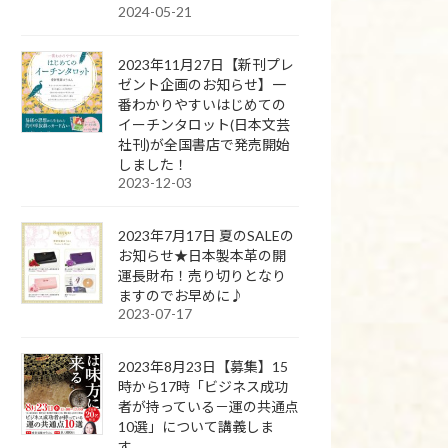
2024-05-21
2023年11月27日【新刊プレ
ゼント企画のお知らせ】一
番わかりやすいはじめての
イーチンタロット(日本文芸
社刊)が全国書店で発売開始
しました！
2023-12-03
2023年7月17日 夏のSALEの
お知らせ★日本製本革の開
運長財布！売り切りとなり
ますのでお早めに♪
2023-07-17
2023年8月23日【募集】15
時から17時「ビジネス成功
者が持っている－運の共通点
10選」について講義しま
す。