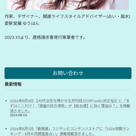
作家、デザイナー、開運ライフスタイルアドバイザー(占い・風水)
愛新覚羅 ゆうはん
2023.10より、適格請求書発行事業者です。
お問い合わせ
最新情報
2026年8月6日 【40代女性を輝かせる月刊誌 STORY web (光文社)】に「ま
ずはここだけ！「寝室の拭き掃除」が【総合運】に効く理由は？」を掲載
頂きました。
2026-08-06
2026年8月1日「最強運」フジテレビコンテンツストアに「2026年間ラン
キング・8月の月間星座占い」連載掲載頂きました。