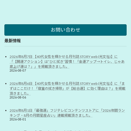
お問い合わせ
最新情報
2026年8月7日 【40代女性を輝かせる月刊誌 STORY web (光文社)】に
「【開運アクション】は”ひと拭き”習慣！「金運アップ→トイレ、じゃあ
底上げ運は？」」を掲載頂きました。
2026-08-07
2026年8月6日 【40代女性を輝かせる月刊誌 STORY web (光文社)】に「ま
ずはここだけ！「寝室の拭き掃除」が【総合運】に効く理由は？」を掲載
頂きました。
2026-08-06
2026年8月1日「最強運」フジテレビコンテンツストアに「2026年間ラン
キング・8月の月間星座占い」連載掲載頂きました。
2026-08-01