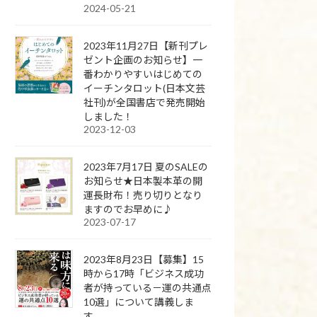
2024-05-21
2023年11月27日【新刊プレ
ゼント企画のお知らせ】一
番わかりやすいはじめての
イーチンタロット(日本文芸
社刊)が全国書店で発売開始
しました！
2023-12-03
2023年7月17日 夏のSALEの
お知らせ★日本製本革の開
運長財布！売り切りとなり
ますのでお早めに♪
2023-07-17
2023年8月23日【募集】15
時から17時「ビジネス成功
者が持っている－運の共通点
10選」について講義しま
す。