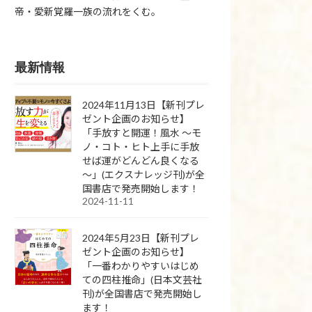
帝・愛新覚羅一族の流れをくむ。
最新情報
2024年11月13日【新刊プレ
ゼント企画のお知らせ】
「手放すと開運！風水 ～モ
ノ・コト・ヒト上手に手放
せば運がどんどん良くなる
～」(エクスナレッジ刊)が全
国書店で発売開始します！
2024-11-11
2024年5月23日【新刊プレ
ゼント企画のお知らせ】
「一番わかりやすいはじめ
ての四柱推命」(日本文芸社
刊)が全国書店で発売開始し
ます！