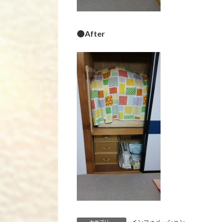
●After
カテゴリー