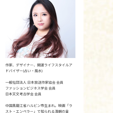
作家、デザイナー、開運ライフスタイルア
ドバイザー(占い・風水)
一般社団法人 日本放送作家協会 会員
ファッションビジネス学会 会員
日本天文考古学会 会員
中国黒龍江省ハルビン市生まれ。映画「ラ
スト・エンペラー」で知られる清朝の皇