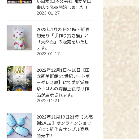
い風水(日本文芸社刊)が全国
書店で発売開始しました！
2023-01-27
2023年1月22日21時～新春
初売り「手作り招き猫」と
「天然石」の販売をいたし
ます。
2023-01-17
2022年12月1日～10日【国
立新美術館 21世紀アートボ
ーダレス展】にて愛新覚羅
ゆうはんの陶器上絵付け作
品が展示されます。
2022-11-21
2022年11月19日21時【 大感
謝SALE 】オンラインショッ
プにて新作＆サンプル商品
発売中！