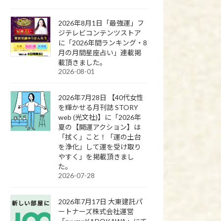
2026年8月1日「最強運」フ
ジテレビコンテンツストア
に「2026年間ランキング・8
月の月間星座占い」連載掲
載頂きました。
2026-08-01
2026年7月28日 【40代女性
を輝かせる月刊誌 STORY
web (光文社)】に「2026年
夏の【開運アクション】は
「拭く」こと！「運の土台
を浄化」して運を受け取り
やすく」を掲載頂きまし
た。
2026-07-28
2026年7月17日 大東建託パ
ートナーズ株式会社運営