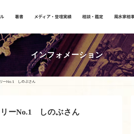
ル
著書
メディア・登壇実績
相談・鑑定
風水家相
インフォメーション
ーNo.1 しのぶさん
ーNo.1 しのぶさん