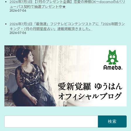
2026年7月1日 【7月のプレゼント企画】恋愛の神様DX〜docomoのdバリ
ューパス契約で抽選プレゼント中★
2026-07-06
2026年7月1日「最強運」フジテレビコンテンツストアに「2026年間ラン
キング・7月の月間星座占い」連載掲載頂きました。
2026-07-06
検
索: