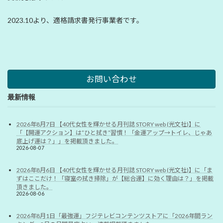
2023.10より、適格請求書発行事業者です。
お問い合わせ
最新情報
2026年8月7日 【40代女性を輝かせる月刊誌 STORY web (光文社)】に
「【開運アクション】は”ひと拭き”習慣！「金運アップ→トイレ、じゃあ
底上げ運は？」」を掲載頂きました。
2026-08-07
2026年8月6日 【40代女性を輝かせる月刊誌 STORY web (光文社)】に「ま
ずはここだけ！「寝室の拭き掃除」が【総合運】に効く理由は？」を掲載
頂きました。
2026-08-06
2026年8月1日「最強運」フジテレビコンテンツストアに「2026年間ラン