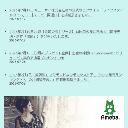
2026年7月17日 キューサイ株式会社様の公式ウェブサイト「ライフスタイ
ルタイム」に【スーパー開運日】を掲載頂きました。
2026-07-17
2026年7月19日21時【金龍の雫シリーズ】13回目の受注再販と【龍神天
珠・新作「瑞龍」】を発売いたします。
2026-07-12
2026年7月1日 【7月のプレゼント企画】恋愛の神様DX〜docomoのdバリ
ューパス契約で抽選プレゼント中★
2026-07-06
2026年7月1日「最強運」フジテレビコンテンツストアに「2026年間ラン
キング・7月の月間星座占い」連載掲載頂きました。
2026-07-06