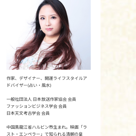
作家、デザイナー、開運ライフスタイルア
ドバイザー(占い・風水)
一般社団法人 日本放送作家協会 会員
ファッションビジネス学会 会員
日本天文考古学会 会員
中国黒龍江省ハルビン市生まれ。映画「ラ
スト・エンペラー」で知られる清朝の皇