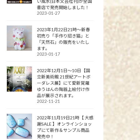
い風水(日本文芸社刊)が全国
書店で発売開始しました！
2023-01-27
2023年1月22日21時～新春
初売り「手作り招き猫」と
「天然石」の販売をいたし
ます。
2023-01-17
2022年12月1日～10日【国
立新美術館 21世紀アートボ
ーダレス展】にて愛新覚羅
ゆうはんの陶器上絵付け作
品が展示されます。
2022-11-21
2022年11月19日21時【 大感
謝SALE 】オンラインショッ
プにて新作＆サンプル商品
発売中！