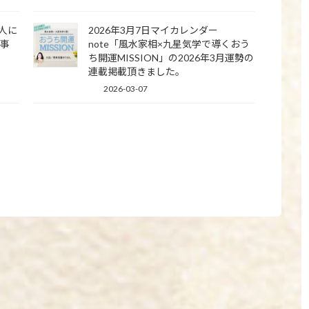
の人に
2026年3月7日マイカレンダー
記事
note「風水家相×九星気学で導くおう
ち開運MISSION」の2026年3月運勢の
連載掲載頂きました。
2026-03-07