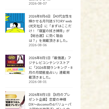
2026-08-07
2026年8月6日 【40代女性を
輝かせる月刊誌 STORY web
(光文社)】に「まずはここだ
け！「寝室の拭き掃除」が
【総合運】に効く理由
は？」を掲載頂きました。
2026-08-06
2026年8月1日「最強運」フ
ジテレビコンテンツストア
に「2026年間ランキング・8
月の月間星座占い」連載掲
載頂きました。
2026-08-01
2026年8月1日 【8月のプレ
ゼント企画】恋愛の神様
DX〜docomoのdバリューパ