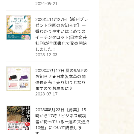
2024-05-21
2023年11月27日【新刊プレ
ゼント企画のお知らせ】一
番わかりやすいはじめての
イーチンタロット(日本文芸
社刊)が全国書店で発売開始
しました！
2023-12-03
2023年7月17日 夏のSALEの
お知らせ★日本製本革の開
運長財布！売り切りとなり
ますのでお早めに♪
2023-07-17
2023年8月23日【募集】15
時から17時「ビジネス成功
者が持っている－運の共通点
10選」について講義しま
す。