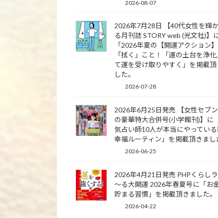
2026-08-07
2026年7月28日 【40代女性を輝
る月刊誌 STORY web (光文社)】
「2026年夏の【開運アクション
「拭く」こと！「運の土台を浄化
て運を受け取りやすく」を掲載頂
した。
2026-07-28
2026年6月25日発売 【女性セブ
の豪華特大合併号(小学館刊)】に
気占い師10人が本当にやっている
幸福ルーティン」を掲載頂きまし
2026-06-25
2026年4月21日発売 PHPくらし
～る大開運 2026年春夏号に「お
貯まる習慣」を掲載頂きました。
2026-04-22