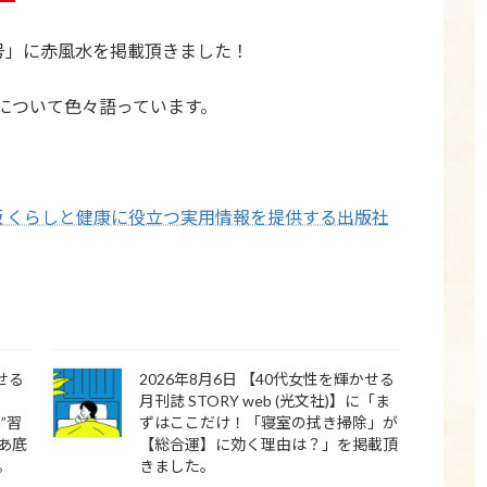
年2月号」に赤風水を掲載頂きました！
について色々語っています。
キノ出版 くらしと健康に役立つ実用情報を提供する出版社
かせる
2026年8月6日 【40代女性を輝かせる
月刊誌 STORY web (光文社)】に「ま
”習
ずはここだけ！「寝室の拭き掃除」が
あ底
【総合運】に効く理由は？」を掲載頂
。
きました。