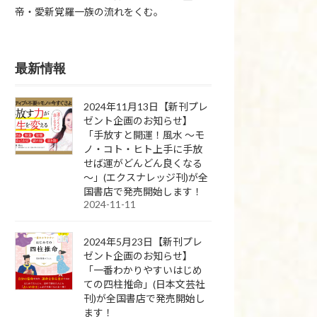
帝・愛新覚羅一族の流れをくむ。
最新情報
2024年11月13日【新刊プレ
ゼント企画のお知らせ】
「手放すと開運！風水 ～モ
ノ・コト・ヒト上手に手放
せば運がどんどん良くなる
～」(エクスナレッジ刊)が全
国書店で発売開始します！
2024-11-11
2024年5月23日【新刊プレ
ゼント企画のお知らせ】
「一番わかりやすいはじめ
ての四柱推命」(日本文芸社
刊)が全国書店で発売開始し
ます！