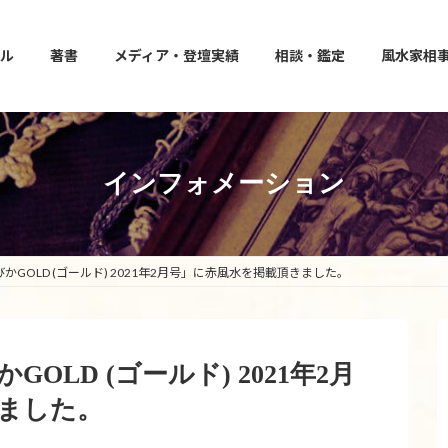
ル
著書
メディア・登壇実績
相談・鑑定
風水家相
インフォメーション
ほびかGOLD (ゴールド) 2021年2月号」に赤風水を掲載頂きました。
かGOLD (ゴールド) 2021年2月
ました。