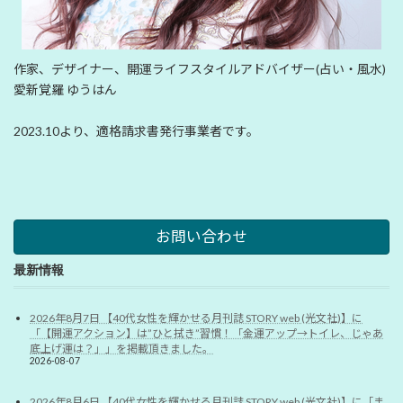
作家、デザイナー、開運ライフスタイルアドバイザー(占い・風水)
愛新覚羅 ゆうはん
2023.10より、適格請求書発行事業者です。
お問い合わせ
最新情報
2026年8月7日 【40代女性を輝かせる月刊誌 STORY web (光文社)】に
「【開運アクション】は”ひと拭き”習慣！「金運アップ→トイレ、じゃあ
底上げ運は？」」を掲載頂きました。
2026-08-07
2026年8月6日 【40代女性を輝かせる月刊誌 STORY web (光文社)】に「ま