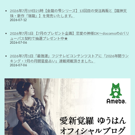
2026年7月19日21時【金龍の雫シリーズ】13回目の受注再販と【龍神天
珠・新作「瑞龍」】を発売いたします。
2026-07-12
2026年7月1日 【7月のプレゼント企画】恋愛の神様DX〜docomoのdバリ
ューパス契約で抽選プレゼント中★
2026-07-06
2026年7月1日「最強運」フジテレビコンテンツストアに「2026年間ラン
キング・7月の月間星座占い」連載掲載頂きました。
2026-07-06